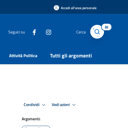
Accedi all'area personale
AI
Seguici su
Cerca
Tutti gli argomenti
Attività Politica
Condividi
Vedi azioni
Argomenti: