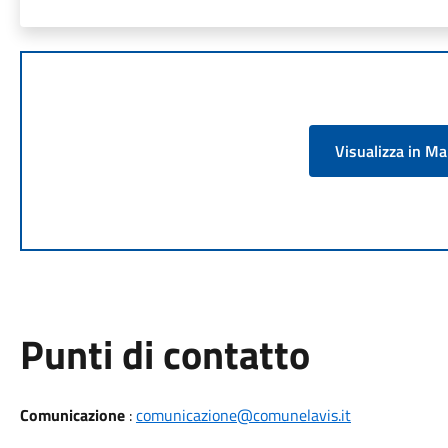
Visualizza in M
Punti di contatto
Comunicazione
:
comunicazione@comunelavis.it