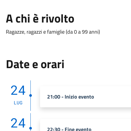
A chi è rivolto
Ragazze, ragazzi e famiglie (da 0 a 99 anni)
Date e orari
24
21:00 - Inizio evento
LUG
24
22:30 - Fine evento