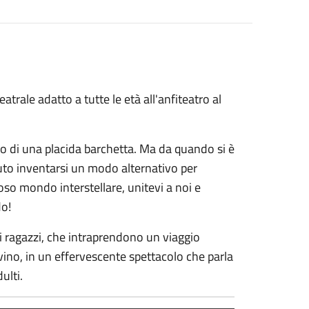
trale adatto a tutte le età all'anfiteatro al
o di una placida barchetta. Ma da quando si è
vuto inventarsi un modo alternativo per
ioso mondo interstellare, unitevi a noi e
do!
oi ragazzi, che intraprendono un viaggio
Calvino, in un effervescente spettacolo che parla
ulti.