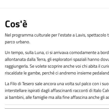
Cos'è
Nel programma culturale per l'estate a Lavis, spettacolo tea
parco urbano.
Un tempo, sulla Luna, ci si arrivava comodamente a bord
allontanata dalla Terra, gli esploratori spaziali hanno do
raggiungerla. Se volete scoprire anche voi chi abita il cur
riscaldate le gambe, perché ci andremo insieme pedalan
La Filo di Tesero sale ancora una volta sul palco con i su
interstellare ispirati dagli affascinanti racconti di Italo 
ai bambini, alle famiglie ma alla fine affascina anche gli ad