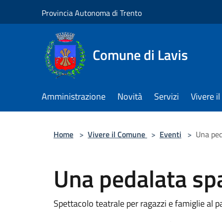
Salta al contenuto principale
Provincia Autonoma di Trento
Comune di Lavis
Amministrazione
Novità
Servizi
Vivere 
Home
>
Vivere il Comune
>
Eventi
>
Una ped
Una pedalata sp
Spettacolo teatrale per ragazzi e famiglie al 