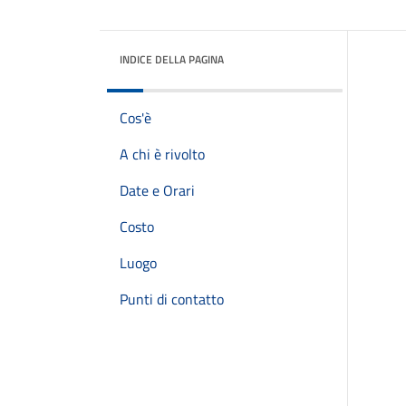
INDICE DELLA PAGINA
Cos'è
A chi è rivolto
Date e Orari
Costo
Luogo
Punti di contatto