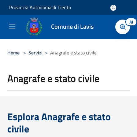
Salta al contenuto principale
Provincia Autonoma di Trento
AI
Comune di Lavis
Home
>
Servizi
>
Anagrafe e stato civile
Anagrafe e stato civile
Esplora Anagrafe e stato
civile