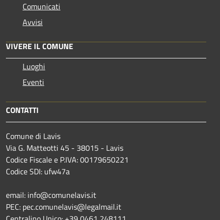
Comunicati
Avvisi
VIVERE IL COMUNE
Luoghi
Eventi
CONTATTI
Comune di Lavis
Via G. Matteotti 45 - 38015 - Lavis
Codice Fiscale e P.IVA: 00179650221
Codice SDI: ufw47a
email: info@comunelavis.it
PEC: pec.comunelavis@legalmail.it
Centralino Unico: +39 0461 248111