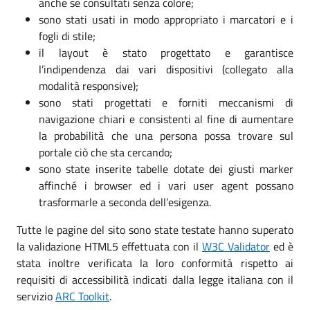
anche se consultati senza colore;
sono stati usati in modo appropriato i marcatori e i
fogli di stile;
il layout è stato progettato e garantisce
l’indipendenza dai vari dispositivi (collegato alla
modalità responsive);
sono stati progettati e forniti meccanismi di
navigazione chiari e consistenti al fine di aumentare
la probabilità che una persona possa trovare sul
portale ciò che sta cercando;
sono state inserite tabelle dotate dei giusti marker
affinché i browser ed i vari user agent possano
trasformarle a seconda dell’esigenza.
Tutte le pagine del sito sono state testate hanno superato
la validazione HTML5 effettuata con il
W3C Validator
ed è
stata inoltre verificata la loro conformità rispetto ai
requisiti di accessibilità indicati dalla legge italiana con il
servizio
ARC Toolkit
.