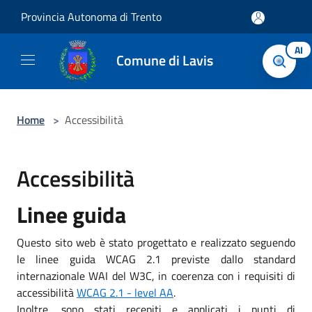
Salta al contenuto principale
Provincia Autonoma di Trento
AI
Comune di Lavis
Home
>
Accessibilità
Accessibilità
Linee guida
Questo sito web è stato progettato e realizzato seguendo
le linee guida WCAG 2.1 previste dallo standard
internazionale WAI del W3C, in coerenza con i requisiti di
accessibilità
WCAG 2.1 - level AA
.
Inoltre, sono stati recepiti e applicati i punti di