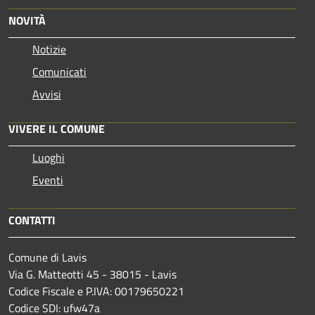
NOVITÀ
Notizie
Comunicati
Avvisi
VIVERE IL COMUNE
Luoghi
Eventi
CONTATTI
Comune di Lavis
Via G. Matteotti 45 - 38015 - Lavis
Codice Fiscale e P.IVA: 00179650221
Codice SDI: ufw47a