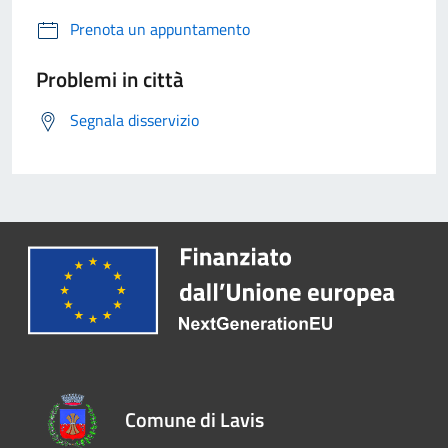
Prenota un appuntamento
Problemi in città
Segnala disservizio
Comune di Lavis