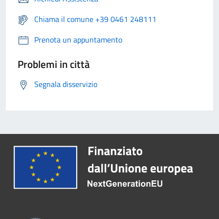
Chiama il comune +39 0461 248111
Prenota un appuntamento
Problemi in città
Segnala disservizio