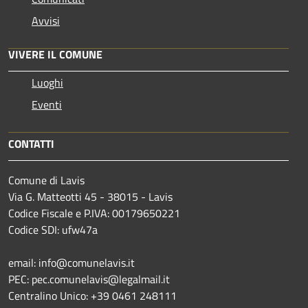
Avvisi
VIVERE IL COMUNE
Luoghi
Eventi
CONTATTI
Comune di Lavis
Via G. Matteotti 45 - 38015 - Lavis
Codice Fiscale e P.IVA: 00179650221
Codice SDI: ufw47a
email: info@comunelavis.it
PEC: pec.comunelavis@legalmail.it
Centralino Unico: +39 0461 248111