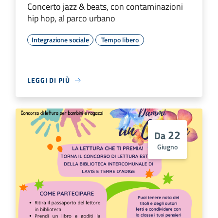
Concerto jazz & beats, con contaminazioni
hip hop, al parco urbano
Integrazione sociale
Tempo libero
LEGGI DI PIÙ
22
Da
Giugno