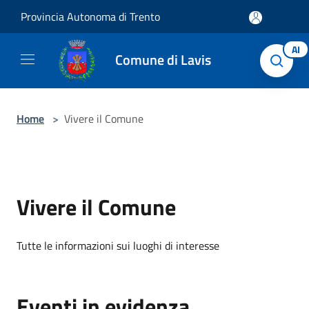
Salta al contenuto principale
Provincia Autonoma di Trento
AI
Comune di Lavis
Home
>
Vivere il Comune
Vivere il Comune
Tutte le informazioni sui luoghi di interesse
Eventi in evidenza