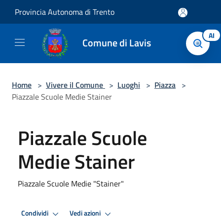
Salta al contenuto principale
Provincia Autonoma di Trento
AI
Comune di Lavis
Home
>
Vivere il Comune
>
Luoghi
>
Piazza
>
Piazzale Scuole Medie Stainer
Piazzale Scuole
Medie Stainer
Piazzale Scuole Medie "Stainer"
Condividi
Vedi azioni