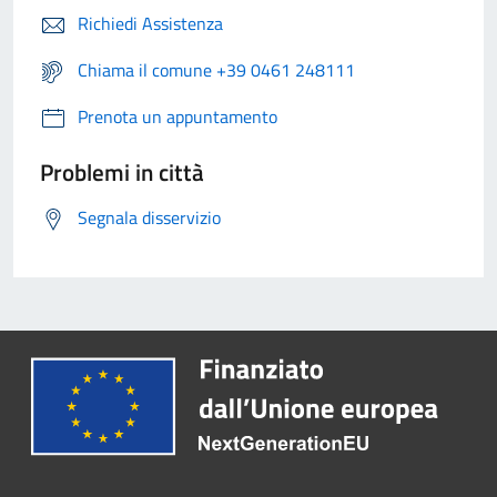
Richiedi Assistenza
Chiama il comune +39 0461 248111
Prenota un appuntamento
Problemi in città
Segnala disservizio