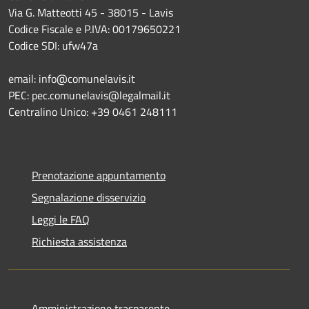
Via G. Matteotti 45 - 38015 - Lavis
Codice Fiscale e P.IVA: 00179650221
Codice SDI: ufw47a
email: info@comunelavis.it
PEC: pec.comunelavis@legalmail.it
Centralino Unico: +39 0461 248111
Prenotazione appuntamento
Segnalazione disservizio
Leggi le FAQ
Richiesta assistenza
Amministrazione trasparente