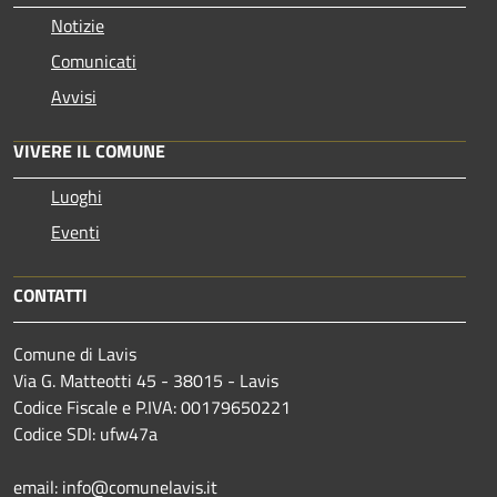
Notizie
Comunicati
Avvisi
VIVERE IL COMUNE
Luoghi
Eventi
CONTATTI
Comune di Lavis
Via G. Matteotti 45 - 38015 - Lavis
Codice Fiscale e P.IVA: 00179650221
Codice SDI: ufw47a
email: info@comunelavis.it