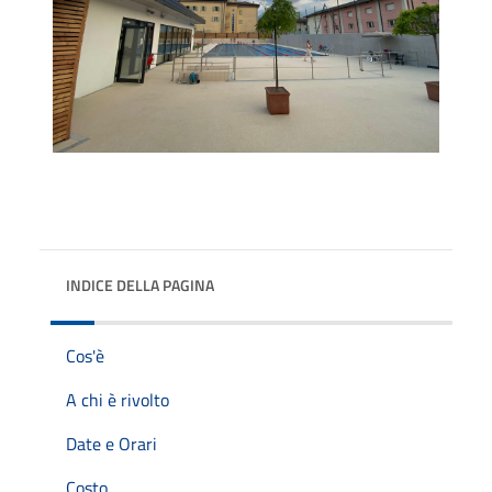
INDICE DELLA PAGINA
Cos'è
A chi è rivolto
Date e Orari
Costo