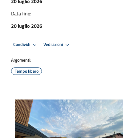
20 luglio 2026
Data fine:
20 luglio 2026
Condividi
Vedi azioni
Argomenti:
Tempo libero