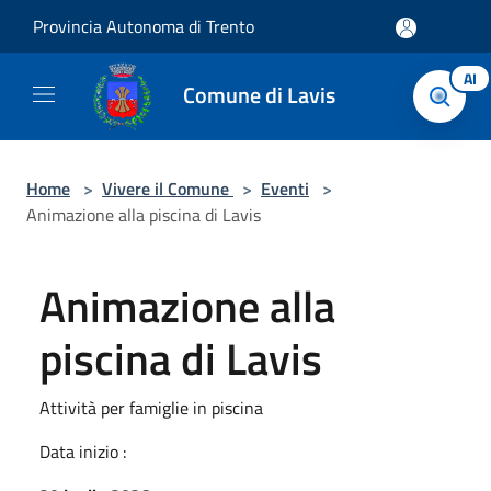
Salta al contenuto principale
Provincia Autonoma di Trento
AI
Comune di Lavis
Home
>
Vivere il Comune
>
Eventi
>
Animazione alla piscina di Lavis
Animazione alla
piscina di Lavis
Attività per famiglie in piscina
Data inizio :