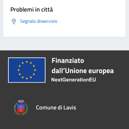
Problemi in città
Segnala disservizio
Comune di Lavis