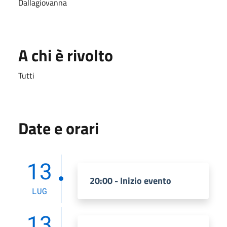
Dallagiovanna
A chi è rivolto
Tutti
Date e orari
13
20:00 - Inizio evento
LUG
13