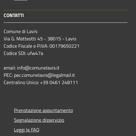
CONTATTI
Comune di Lavis
Via G. Matteotti 45 - 38015 - Lavis
Codice Fiscale e P.IVA: 00179650221
Codice SDI: ufw47a
email: info@comunelavis.it
PEC: pec.comunelavis@legalmail.it
Centralino Unico: +39 0461 248111
Prenotazione appuntamento
Segnalazione disservizio
Leggi le FAQ