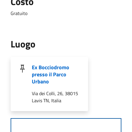
Costo
Gratuito
Luogo
Ex Bocciodromo
presso il Parco
Urbano
Via dei Colli, 26, 38015
Lavis TN, Italia