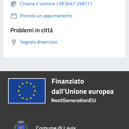
Chiama il comune +39 0461 248111
Prenota un appuntamento
Problemi in città
Segnala disservizio
Comune di Lavis