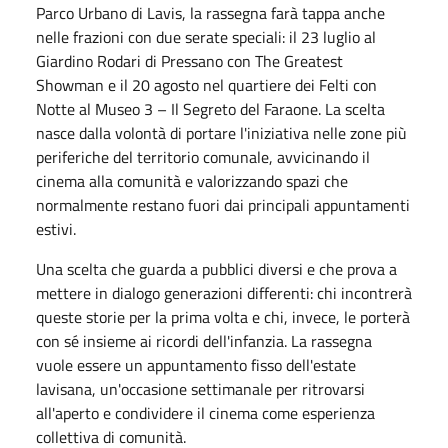
Parco Urbano di Lavis, la rassegna farà tappa anche
nelle frazioni con due serate speciali: il 23 luglio al
Giardino Rodari di Pressano con The Greatest
Showman e il 20 agosto nel quartiere dei Felti con
Notte al Museo 3 – Il Segreto del Faraone. La scelta
nasce dalla volontà di portare l'iniziativa nelle zone più
periferiche del territorio comunale, avvicinando il
cinema alla comunità e valorizzando spazi che
normalmente restano fuori dai principali appuntamenti
estivi.
Una scelta che guarda a pubblici diversi e che prova a
mettere in dialogo generazioni differenti: chi incontrerà
queste storie per la prima volta e chi, invece, le porterà
con sé insieme ai ricordi dell'infanzia. La rassegna
vuole essere un appuntamento fisso dell'estate
lavisana, un'occasione settimanale per ritrovarsi
all'aperto e condividere il cinema come esperienza
collettiva di comunità.