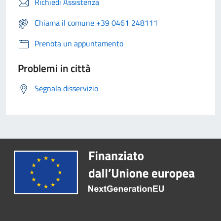
Richiedi Assistenza
Chiama il comune +39 0461 248111
Prenota un appuntamento
Problemi in città
Segnala disservizio