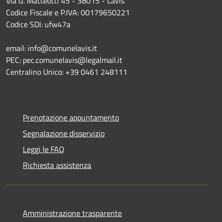
Via G. Matteotti 45 - 38015 - Lavis
Codice Fiscale e P.IVA: 00179650221
Codice SDI: ufw47a
email: info@comunelavis.it
PEC: pec.comunelavis@legalmail.it
Centralino Unico: +39 0461 248111
Prenotazione appuntamento
Segnalazione disservizio
Leggi le FAQ
Richiesta assistenza
Amministrazione trasparente