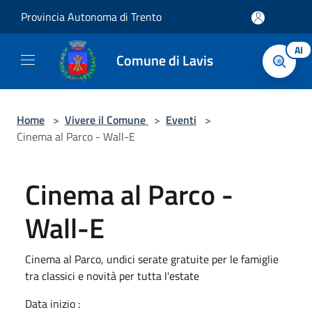
Salta al contenuto principale
Provincia Autonoma di Trento
AI
Comune di Lavis
Home
>
Vivere il Comune
>
Eventi
>
Cinema al Parco - Wall-E
Cinema al Parco -
Wall-E
Cinema al Parco, undici serate gratuite per le famiglie
tra classici e novità per tutta l'estate
Data inizio :