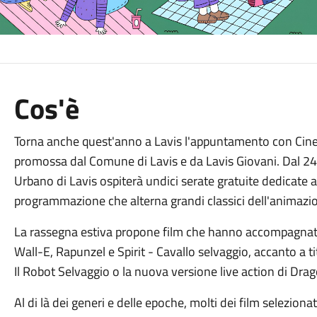
Cos'è
Torna anche quest'anno a Lavis l'appuntamento con Cinem
promossa dal Comune di Lavis e da Lavis Giovani. Dal 24 
Urbano di Lavis ospiterà undici serate gratuite dedicate a
programmazione che alterna grandi classici dell'animazio
La rassegna estiva propone film che hanno accompagnato 
Wall-E, Rapunzel e Spirit - Cavallo selvaggio, accanto a tit
Il Robot Selvaggio o la nuova versione live action di Drag
Al di là dei generi e delle epoche, molti dei film selezio