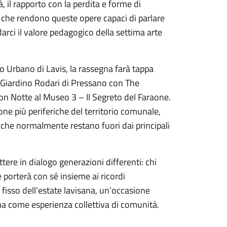
à, il rapporto con la perdita e forme di
i che rendono queste opere capaci di parlare
darci il valore pedagogico della settima arte
co Urbano di Lavis, la rassegna farà tappa
al Giardino Rodari di Pressano con The
on Notte al Museo 3 – Il Segreto del Faraone.
zone più periferiche del territorio comunale,
 che normalmente restano fuori dai principali
tere in dialogo generazioni differenti: chi
e porterà con sé insieme ai ricordi
fisso dell'estate lavisana, un'occasione
nema come esperienza collettiva di comunità.