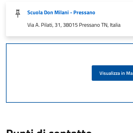
Scuola Don Milani - Pressano
Via A. Pilati, 31, 38015 Pressano TN, Italia
Visualizza in M