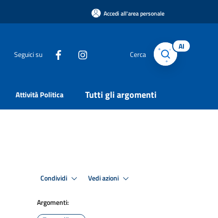
Accedi all'area personale
AI
Seguici su
Cerca
Tutti gli argomenti
Attività Politica
Condividi
Vedi azioni
Argomenti: