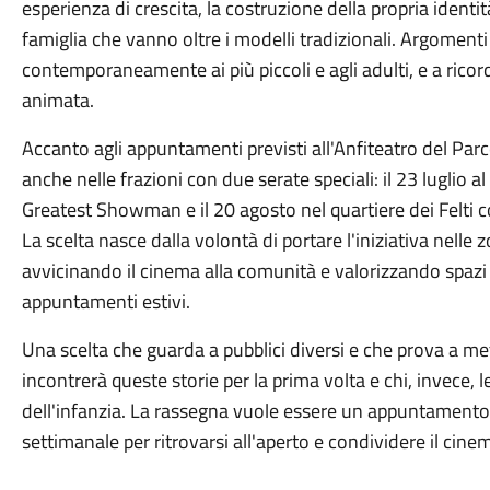
esperienza di crescita, la costruzione della propria identit
famiglia che vanno oltre i modelli tradizionali. Argoment
contemporaneamente ai più piccoli e agli adulti, e a ricor
animata.
Accanto agli appuntamenti previsti all'Anfiteatro del Par
anche nelle frazioni con due serate speciali: il 23 luglio 
Greatest Showman e il 20 agosto nel quartiere dei Felti c
La scelta nasce dalla volontà di portare l'iniziativa nelle 
avvicinando il cinema alla comunità e valorizzando spazi
appuntamenti estivi.
Una scelta che guarda a pubblici diversi e che prova a met
incontrerà queste storie per la prima volta e chi, invece, l
dell'infanzia. La rassegna vuole essere un appuntamento 
settimanale per ritrovarsi all'aperto e condividere il ci