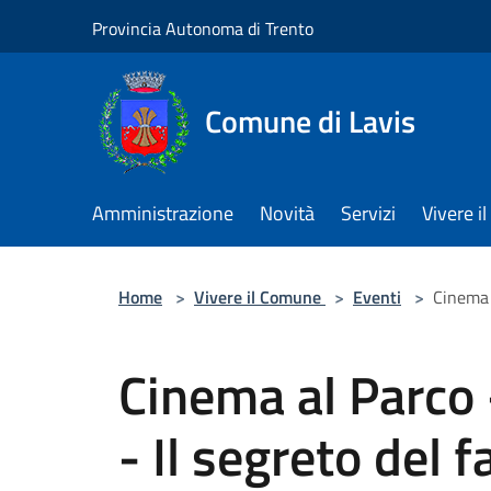
Salta al contenuto principale
Provincia Autonoma di Trento
Comune di Lavis
Amministrazione
Novità
Servizi
Vivere 
Home
>
Vivere il Comune
>
Eventi
>
Cinema 
Cinema al Parco 
- Il segreto del 