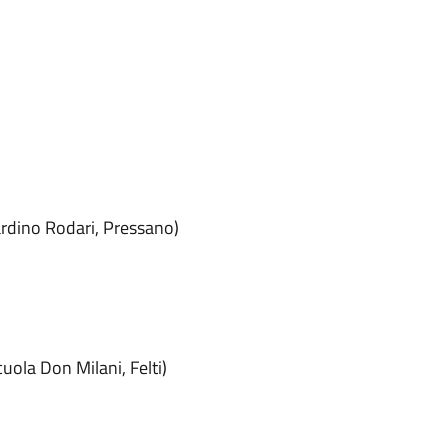
rdino Rodari, Pressano)
uola Don Milani, Felti)