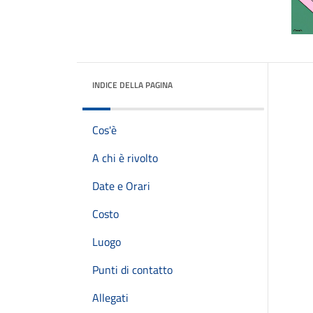
INDICE DELLA PAGINA
Cos'è
A chi è rivolto
Date e Orari
Costo
Luogo
Punti di contatto
Allegati