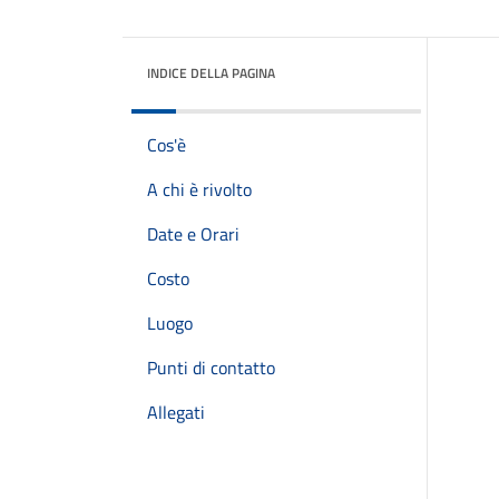
INDICE DELLA PAGINA
Cos'è
A chi è rivolto
Date e Orari
Costo
Luogo
Punti di contatto
Allegati