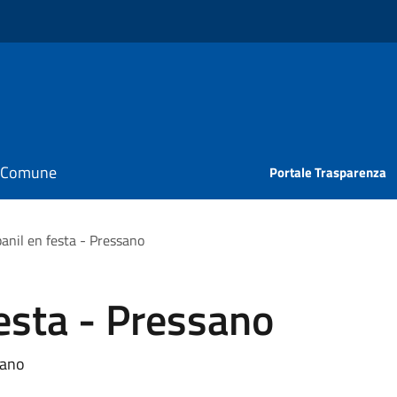
il Comune
Portale Trasparenza
anil en festa - Pressano
esta - Pressano
sano