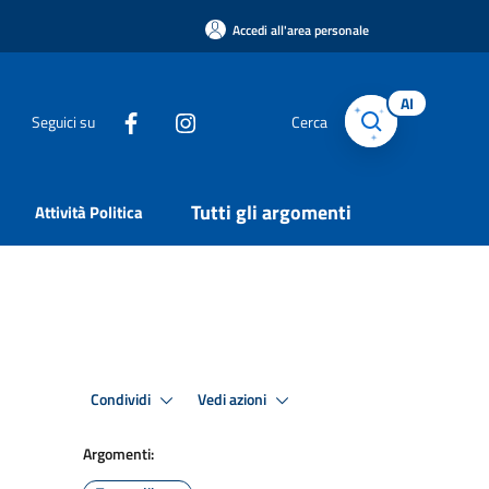
Accedi all'area personale
AI
Seguici su
Cerca
Tutti gli argomenti
Attività Politica
Condividi
Vedi azioni
Argomenti: