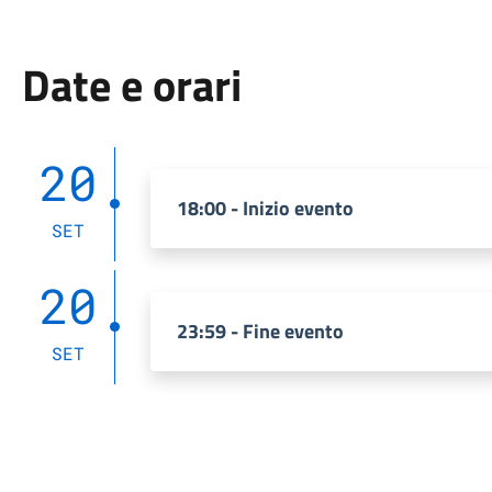
Date e orari
20
18:00 - Inizio evento
SET
20
23:59 - Fine evento
SET