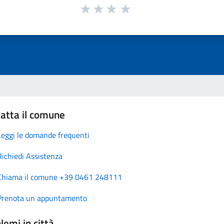
atta il comune
Leggi le domande frequenti
Richiedi Assistenza
Chiama il comune +39 0461 248111
Prenota un appuntamento
lemi in città