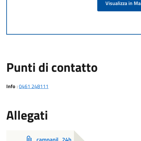
Visualizza in M
Punti di contatto
Info
:
0461 248111
Allegati
campanil_24b