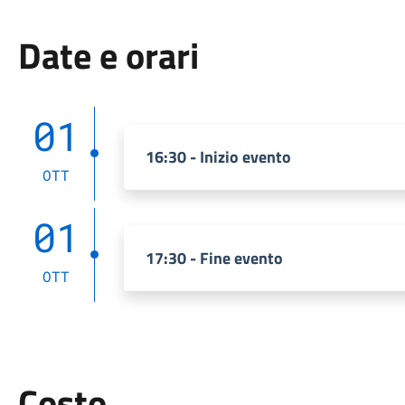
Date e orari
01
16:30 - Inizio evento
OTT
01
17:30 - Fine evento
OTT
Costo