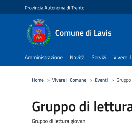
Salta al contenuto principale
Provincia Autonoma di Trento
Comune di Lavis
Amministrazione
Novità
Servizi
Vivere 
Home
>
Vivere il Comune
>
Eventi
>
Gruppo d
Gruppo di lettura
Gruppo di lettura giovani