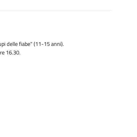
upi delle fiabe" (11-15 anni).
ore 16.30.