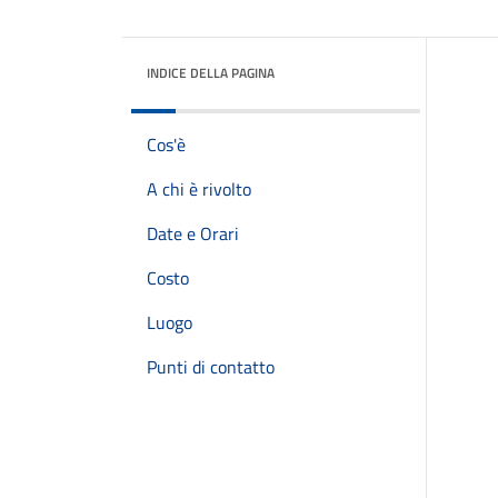
INDICE DELLA PAGINA
Cos'è
A chi è rivolto
Date e Orari
Costo
Luogo
Punti di contatto