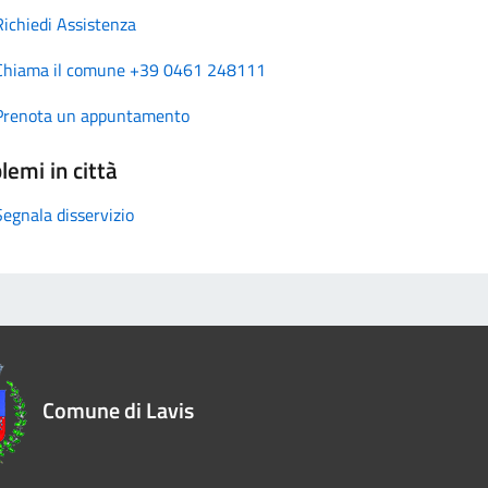
Richiedi Assistenza
Chiama il comune +39 0461 248111
Prenota un appuntamento
lemi in città
Segnala disservizio
Comune di Lavis