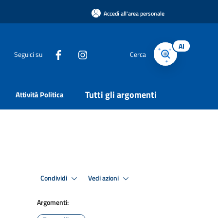
Accedi all'area personale
AI
Seguici su
Cerca
Tutti gli argomenti
Attività Politica
Condividi
Vedi azioni
Argomenti: