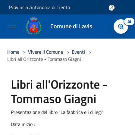
Salta al contenuto principale
Provincia Autonoma di Trento
AI
Comune di Lavis
Home
>
Vivere il Comune
>
Eventi
>
Libri all'Orizzonte - Tommaso Giagni
Libri all'Orizzonte -
Tommaso Giagni
Presentazione del libro "La fabbrica e i ciliegi"
Data inizio :