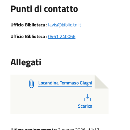
Punti di contatto
Ufficio Biblioteca
:
lavis@biblio.tn.it
Ufficio Biblioteca
:
0461 240066
Allegati
Locandina Tommaso Giagni
PDF
Scarica
Ultimo aggiornamento
: 3 marzo 2026, 11:17