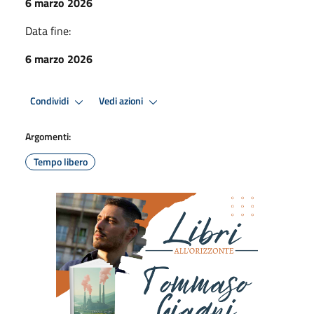
6 marzo 2026
Data fine:
6 marzo 2026
Condividi
Vedi azioni
Argomenti:
Tempo libero