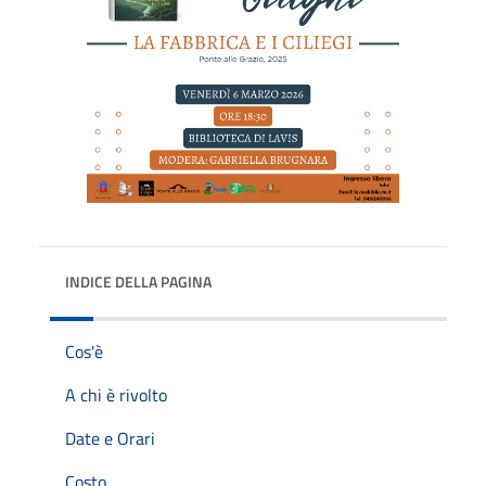
INDICE DELLA PAGINA
Cos'è
A chi è rivolto
Date e Orari
Costo