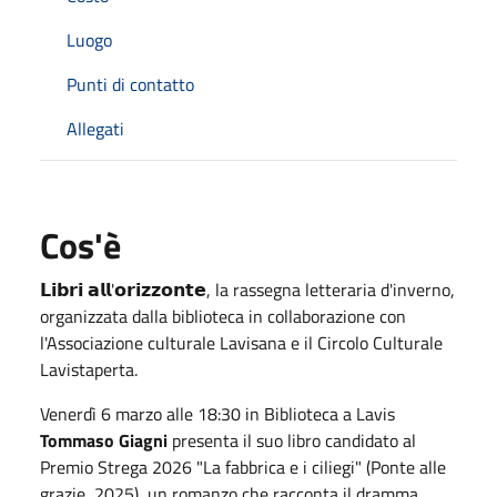
Luogo
Punti di contatto
Allegati
Cos'è
𝗟𝗶𝗯𝗿𝗶 𝗮𝗹𝗹'𝗼𝗿𝗶𝘇𝘇𝗼𝗻𝘁𝗲, la rassegna letteraria d'inverno,
organizzata dalla biblioteca in collaborazione con
l'Associazione culturale Lavisana e il Circolo Culturale
Lavistaperta.
Venerdì 6 marzo alle 18:30 in Biblioteca a Lavis
Tommaso Giagni
presenta il suo libro candidato al
Premio Strega 2026 "La fabbrica e i ciliegi" (Ponte alle
grazie, 2025), un romanzo che racconta il dramma