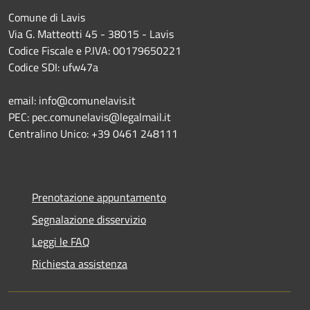
Comune di Lavis
Via G. Matteotti 45 - 38015 - Lavis
Codice Fiscale e P.IVA: 00179650221
Codice SDI: ufw47a
email: info@comunelavis.it
PEC: pec.comunelavis@legalmail.it
Centralino Unico: +39 0461 248111
Prenotazione appuntamento
Segnalazione disservizio
Leggi le FAQ
Richiesta assistenza