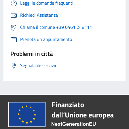
Leggi le domande frequenti
Richiedi Assistenza
Chiama il comune +39 0461 248111
Prenota un appuntamento
Problemi in città
Segnala disservizio