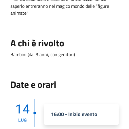
saperlo entreranno nel magico mondo delle “figure
animate”.
A chi è rivolto
Bambini (dai 3 anni, con genitori)
Date e orari
14
16:00 - Inizio evento
LUG