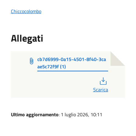
Chiccocolombo
Allegati
cb7d6999-0a15-4501-8f40-3ca
ae5c72f9f (1)
PDF
Scarica
Ultimo aggiornamento
: 1 luglio 2026, 10:11