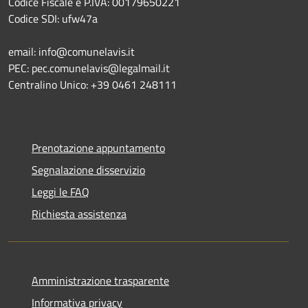
Codice Fiscale e P.IVA: 00179650221
Codice SDI: ufw47a
email: info@comunelavis.it
PEC: pec.comunelavis@legalmail.it
Centralino Unico: +39 0461 248111
Prenotazione appuntamento
Segnalazione disservizio
Leggi le FAQ
Richiesta assistenza
Amministrazione trasparente
Informativa privacy