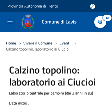
Salta al contenuto principale
Provincia Autonoma di Trento
AI
Comune di Lavis
Home
>
Vivere il Comune
>
Eventi
>
Calzino topolino: laboratorio ai Ciucioi
Calzino topolino:
laboratorio ai Ciucioi
Laboratorio teatrale per bambini (dai 3 anni in su)
Data inizio :