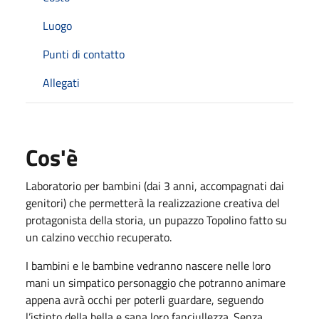
Luogo
Punti di contatto
Allegati
Cos'è
Laboratorio per bambini (dai 3 anni, accompagnati dai
genitori) che permetterà la realizzazione creativa del
protagonista della storia, un pupazzo Topolino fatto su
un calzino vecchio recuperato.
I bambini e le bambine vedranno nascere nelle loro
mani un simpatico personaggio che potranno animare
appena avrà occhi per poterli guardare, seguendo
l’istinto della bella e sana loro fanciullezza. Senza