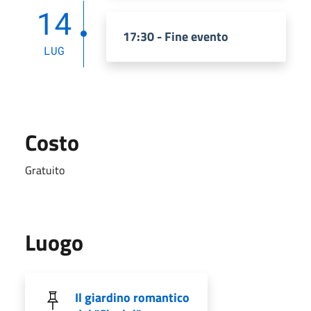
14
17:30 - Fine evento
LUG
Costo
Gratuito
Luogo
Il giardino romantico