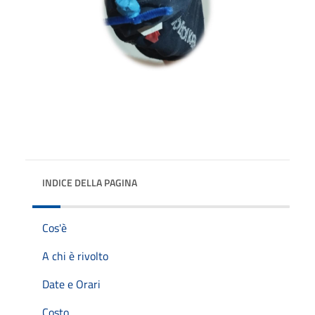
INDICE DELLA PAGINA
Cos'è
A chi è rivolto
Date e Orari
Costo