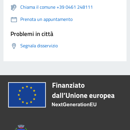
Chiama il comune +39 0461 248111
Prenota un appuntamento
Problemi in città
Segnala disservizio