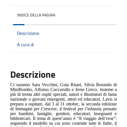
INDICE DELLA PAGINA
Descrizione
A cura di
Descrizione
Ci saranno Sara Vecchini, Guia Risari, Silvia Borando di
MiniBombo, Alfonso Cuccurullo e Irene Greco, insieme a
più di trenta altri ospiti speciali, autori e illustratori di fama
nazionale o giovani emergenti, attori ed educatori. Lavis si
prepara a ospitare, dal 3 al 31 ottobre, la seconda edizione
di Immagini per Crescere, il festival per l’infanzia pensato
per bambini, famiglie, genitori, educatori, insegnanti e
bibliotecari. Il tema di quest’anno è “Il viaggio dell’eroe”:
seguendo il modello su cui sono costruite tutte le fiabe, il