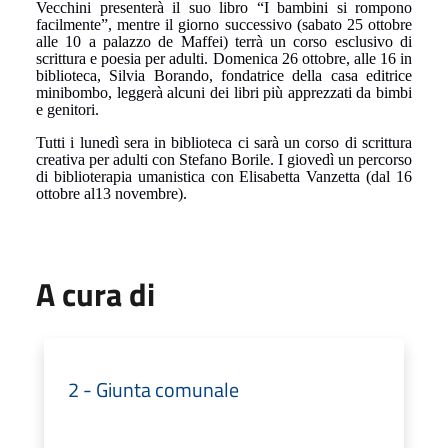
Vecchini presenterà il suo libro “I bambini si rompono
facilmente”, mentre il giorno successivo (sabato 25 ottobre
alle 10 a palazzo de Maffei) terrà un corso esclusivo di
scrittura e poesia per adulti. Domenica 26 ottobre, alle 16 in
biblioteca, Silvia Borando, fondatrice della casa editrice
minibombo, leggerà alcuni dei libri più apprezzati da bimbi
e genitori.
Tutti i lunedì sera in biblioteca ci sarà un corso di scrittura
creativa per adulti con Stefano Borile. I giovedì un percorso
di biblioterapia umanistica con Elisabetta Vanzetta (dal 16
ottobre al13 novembre).
A cura di
2 - Giunta comunale