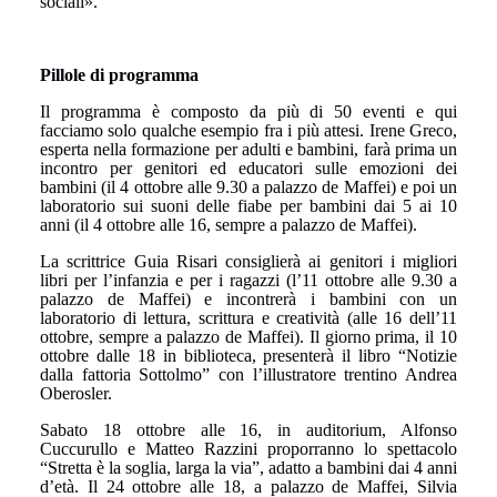
sociali».
Pillole di programma
Il programma è composto da più di 50 eventi e qui
facciamo solo qualche esempio fra i più attesi. Irene Greco,
esperta nella formazione per adulti e bambini, farà prima un
incontro per genitori ed educatori sulle emozioni dei
bambini (il 4 ottobre alle 9.30 a palazzo de Maffei) e poi un
laboratorio sui suoni delle fiabe per bambini dai 5 ai 10
anni (il 4 ottobre alle 16, sempre a palazzo de Maffei).
La scrittrice Guia Risari consiglierà ai genitori i migliori
libri per l’infanzia e per i ragazzi (l’11 ottobre alle 9.30 a
palazzo de Maffei) e incontrerà i bambini con un
laboratorio di lettura, scrittura e creatività (alle 16 dell’11
ottobre, sempre a palazzo de Maffei). Il giorno prima, il 10
ottobre dalle 18 in biblioteca, presenterà il libro “Notizie
dalla fattoria Sottolmo” con l’illustratore trentino Andrea
Oberosler.
Sabato 18 ottobre alle 16, in auditorium, Alfonso
Cuccurullo e Matteo Razzini proporranno lo spettacolo
“Stretta è la soglia, larga la via”, adatto a bambini dai 4 anni
d’età. Il 24 ottobre alle 18, a palazzo de Maffei, Silvia