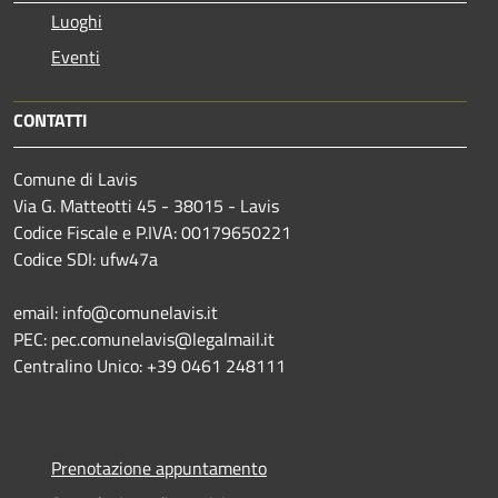
Luoghi
Eventi
CONTATTI
Comune di Lavis
Via G. Matteotti 45 - 38015 - Lavis
Codice Fiscale e P.IVA: 00179650221
Codice SDI: ufw47a
email: info@comunelavis.it
PEC: pec.comunelavis@legalmail.it
Centralino Unico: +39 0461 248111
Prenotazione appuntamento