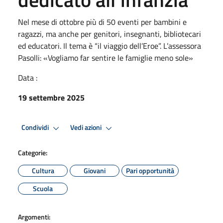
Nel mese di ottobre più di 50 eventi per bambini e
ragazzi, ma anche per genitori, insegnanti, bibliotecari
ed educatori. Il tema è “il viaggio dell’Eroe”. L’assessora
Pasolli: «Vogliamo far sentire le famiglie meno sole»
Data :
19 settembre 2025
Condividi
Vedi azioni
Categorie:
Cultura
Giovani
Pari opportunità
Scuola
Argomenti: