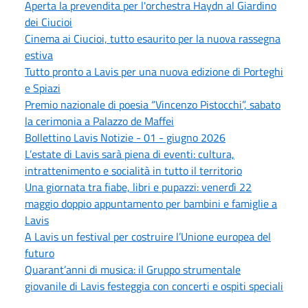
Aperta la prevendita per l'orchestra Haydn al Giardino
dei Ciucioi
Cinema ai Ciucioi, tutto esaurito per la nuova rassegna
estiva
Tutto pronto a Lavis per una nuova edizione di Porteghi
e Spiazi
Premio nazionale di poesia “Vincenzo Pistocchi”, sabato
la cerimonia a Palazzo de Maffei
Bollettino Lavis Notizie - 01 - giugno 2026
L’estate di Lavis sarà piena di eventi: cultura,
intrattenimento e socialità in tutto il territorio
Una giornata tra fiabe, libri e pupazzi: venerdì 22
maggio doppio appuntamento per bambini e famiglie a
Lavis
A Lavis un festival per costruire l’Unione europea del
futuro
Quarant’anni di musica: il Gruppo strumentale
giovanile di Lavis festeggia con concerti e ospiti speciali