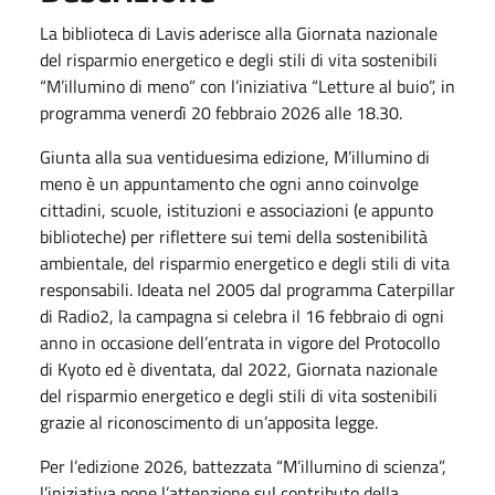
La biblioteca di Lavis aderisce alla Giornata nazionale
del risparmio energetico e degli stili di vita sostenibili
“M’illumino di meno” con l’iniziativa “Letture al buio”, in
programma venerdì 20 febbraio 2026 alle 18.30.
Giunta alla sua ventiduesima edizione, M’illumino di
meno è un appuntamento che ogni anno coinvolge
cittadini, scuole, istituzioni e associazioni (e appunto
biblioteche) per riflettere sui temi della sostenibilità
ambientale, del risparmio energetico e degli stili di vita
responsabili. Ideata nel 2005 dal programma Caterpillar
di Radio2, la campagna si celebra il 16 febbraio di ogni
anno in occasione dell’entrata in vigore del Protocollo
di Kyoto ed è diventata, dal 2022, Giornata nazionale
del risparmio energetico e degli stili di vita sostenibili
grazie al riconoscimento di un’apposita legge.
Per l’edizione 2026, battezzata “M’illumino di scienza”,
l’iniziativa pone l’attenzione sul contributo della