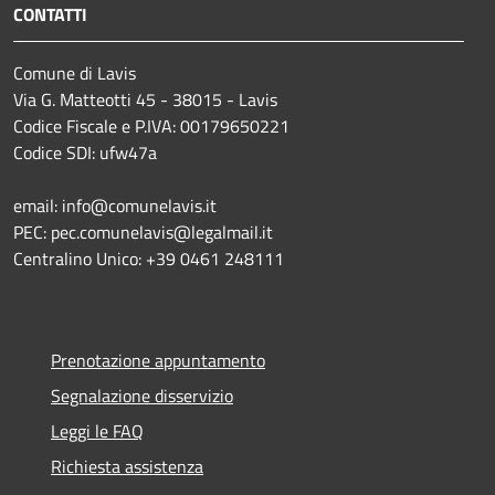
CONTATTI
Comune di Lavis
Via G. Matteotti 45 - 38015 - Lavis
Codice Fiscale e P.IVA: 00179650221
Codice SDI: ufw47a
email: info@comunelavis.it
PEC: pec.comunelavis@legalmail.it
Centralino Unico: +39 0461 248111
Prenotazione appuntamento
Segnalazione disservizio
Leggi le FAQ
Richiesta assistenza