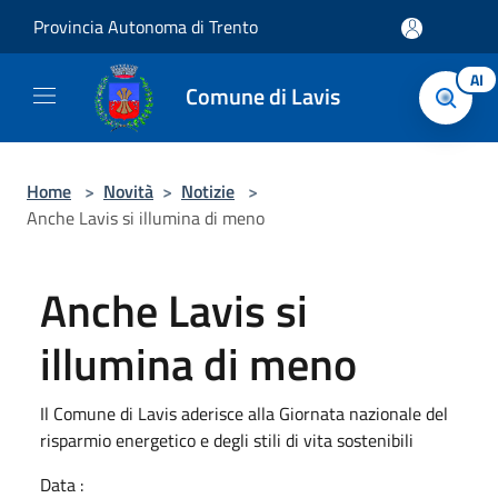
Salta al contenuto principale
Provincia Autonoma di Trento
AI
Comune di Lavis
Home
>
Novità
>
Notizie
>
Anche Lavis si illumina di meno
Anche Lavis si
illumina di meno
Il Comune di Lavis aderisce alla Giornata nazionale del
risparmio energetico e degli stili di vita sostenibili
Data :