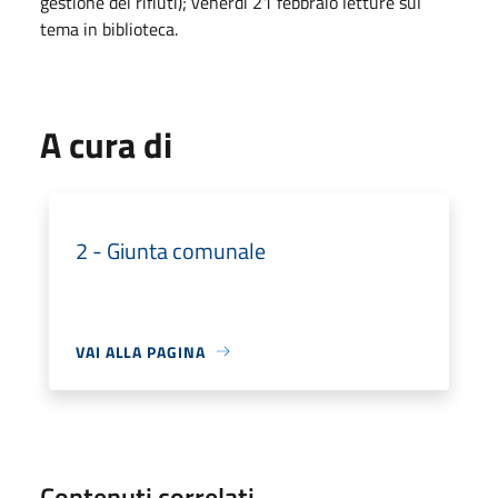
gestione dei rifiuti); venerdì 21 febbraio letture sul
tema in biblioteca.
A cura di
2 - Giunta comunale
VAI ALLA PAGINA
Contenuti correlati