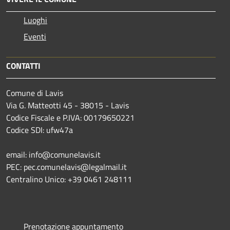
Luoghi
Eventi
CONTATTI
Comune di Lavis
Via G. Matteotti 45 - 38015 - Lavis
Codice Fiscale e P.IVA: 00179650221
Codice SDI: ufw47a
email: info@comunelavis.it
PEC: pec.comunelavis@legalmail.it
Centralino Unico: +39 0461 248111
Prenotazione appuntamento