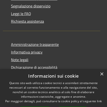
Segnalazione disservizio
Leggi le FAQ
Richiesta assistenza
Amministrazione trasparente
Informativa privacy
Note legali
Dichiarazione di accessibilità
×
Informative Privacy
Informazioni sui cookie
Questo sito web utilizza cookie tecnici e assimilati strettamente
necessari al corretto funzionamento e alla navigazione del sito,
nonché un cookie tecnico analitico al solo fine di elaborare
informazioni statistiche, aggregate e anonime.
RSS
Copyright © 2026 • Comune di
Per maggiori dettagli, può consultare la cookie policy al seguente
link
Accessibilità
Lavis • Powered by