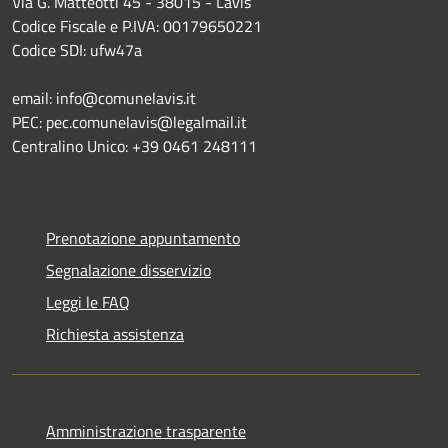
Via G. Matteotti 45 - 38015 - Lavis
Codice Fiscale e P.IVA: 00179650221
Codice SDI: ufw47a
email: info@comunelavis.it
PEC: pec.comunelavis@legalmail.it
Centralino Unico: +39 0461 248111
Prenotazione appuntamento
Segnalazione disservizio
Leggi le FAQ
Richiesta assistenza
Amministrazione trasparente