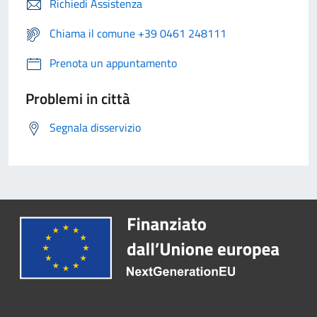
Richiedi Assistenza
Chiama il comune +39 0461 248111
Prenota un appuntamento
Problemi in città
Segnala disservizio