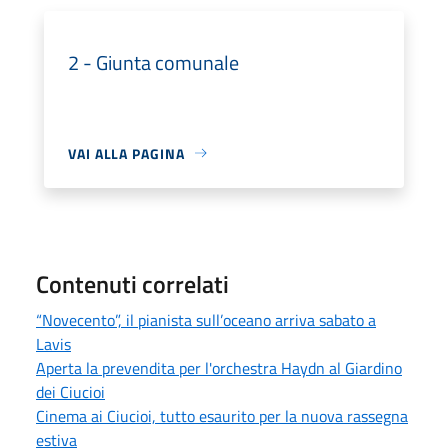
2 - Giunta comunale
VAI ALLA PAGINA
Contenuti correlati
“Novecento”, il pianista sull’oceano arriva sabato a
Lavis
Aperta la prevendita per l'orchestra Haydn al Giardino
dei Ciucioi
Cinema ai Ciucioi, tutto esaurito per la nuova rassegna
estiva