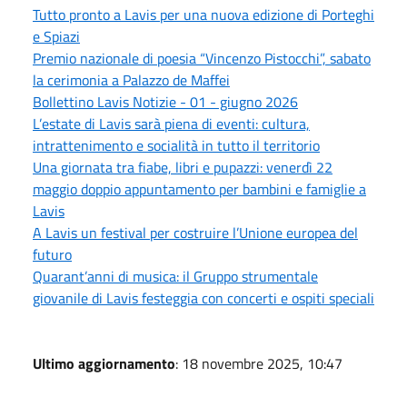
Tutto pronto a Lavis per una nuova edizione di Porteghi
e Spiazi
Premio nazionale di poesia “Vincenzo Pistocchi”, sabato
la cerimonia a Palazzo de Maffei
Bollettino Lavis Notizie - 01 - giugno 2026
L’estate di Lavis sarà piena di eventi: cultura,
intrattenimento e socialità in tutto il territorio
Una giornata tra fiabe, libri e pupazzi: venerdì 22
maggio doppio appuntamento per bambini e famiglie a
Lavis
A Lavis un festival per costruire l’Unione europea del
futuro
Quarant’anni di musica: il Gruppo strumentale
giovanile di Lavis festeggia con concerti e ospiti speciali
Ultimo aggiornamento
: 18 novembre 2025, 10:47