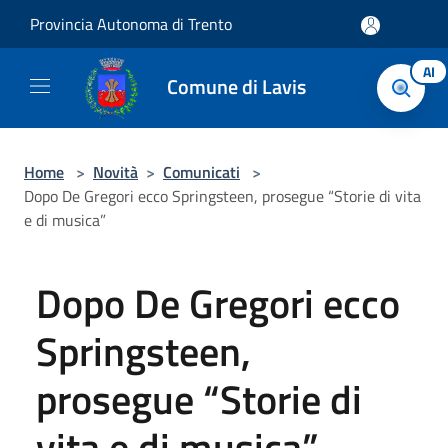
Salta al contenuto principale
Provincia Autonoma di Trento
AI
Comune di Lavis
Home
>
Novità
>
Comunicati
>
Dopo De Gregori ecco Springsteen, prosegue “Storie di vita
e di musica”
Dopo De Gregori ecco
Springsteen,
prosegue “Storie di
vita e di musica”