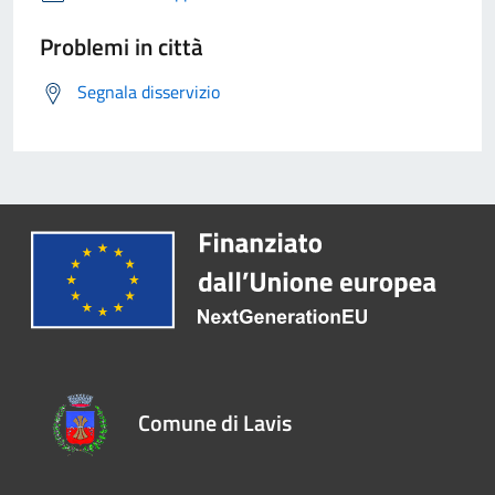
Problemi in città
Segnala disservizio
Comune di Lavis