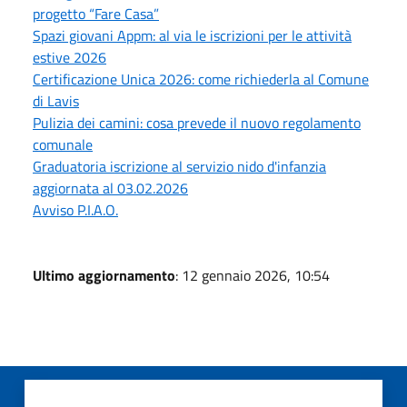
progetto “Fare Casa”
Spazi giovani Appm: al via le iscrizioni per le attività
estive 2026
Certificazione Unica 2026: come richiederla al Comune
di Lavis
Pulizia dei camini: cosa prevede il nuovo regolamento
comunale
Graduatoria iscrizione al servizio nido d'infanzia
aggiornata al 03.02.2026
Avviso P.I.A.O.
Ultimo aggiornamento
: 12 gennaio 2026, 10:54