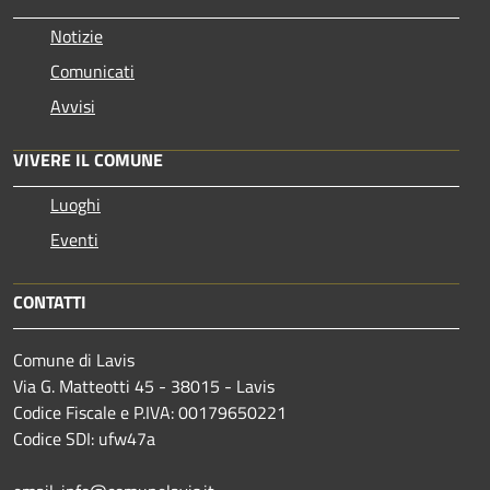
Notizie
Comunicati
Avvisi
VIVERE IL COMUNE
Luoghi
Eventi
CONTATTI
Comune di Lavis
Via G. Matteotti 45 - 38015 - Lavis
Codice Fiscale e P.IVA: 00179650221
Codice SDI: ufw47a