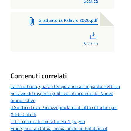
Scarica
Graduatoria Palavis 2026.pdf
PDF
Scarica
Contenuti correlati
Parco urbano, guasto temporaneo all’impianto elettrico
Servizio di trasporto pubblico intracomunale: Nuovo
orario estivo
Il Sindaco Luca Paolazzi proclama il lutto cittadino per
Adele Cobelli
Uffici comunali chiusi lunedì 1 giugno
Emergenza abitativa, arriva anche in Rotaliana il