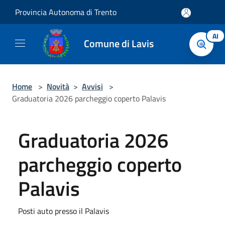
Salta al contenuto principale
Provincia Autonoma di Trento
AI
Comune di Lavis
Home
>
Novità
>
Avvisi
>
Graduatoria 2026 parcheggio coperto Palavis
Graduatoria 2026
parcheggio coperto
Palavis
Posti auto presso il Palavis