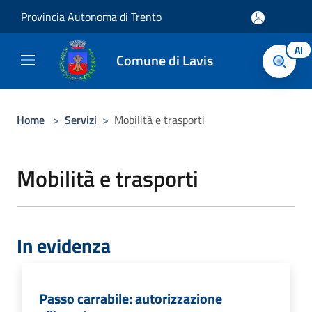
Salta al contenuto principale
Provincia Autonoma di Trento
AI
Comune di Lavis
Home
>
Servizi
>
Mobilità e trasporti
Mobilità e trasporti
In evidenza
Passo carrabile: autorizzazione