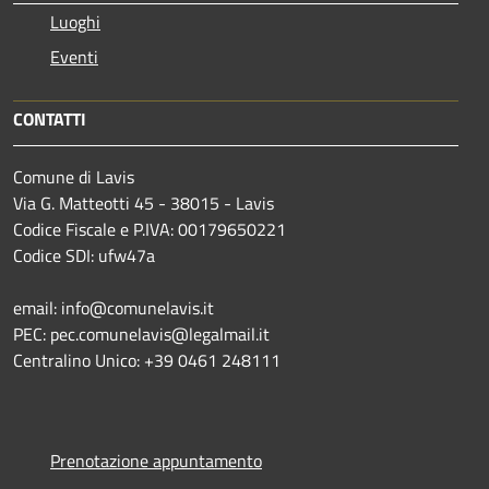
Luoghi
Eventi
CONTATTI
Comune di Lavis
Via G. Matteotti 45 - 38015 - Lavis
Codice Fiscale e P.IVA: 00179650221
Codice SDI: ufw47a
email: info@comunelavis.it
PEC: pec.comunelavis@legalmail.it
Centralino Unico: +39 0461 248111
Prenotazione appuntamento