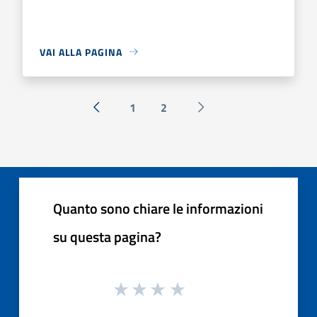
VAI ALLA PAGINA
1
2
« Precedente
Successiva »
Quanto sono chiare le informazioni
su questa pagina?