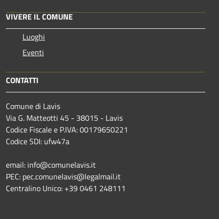
VIVERE IL COMUNE
Luoghi
Eventi
CONTATTI
Comune di Lavis
Via G. Matteotti 45 - 38015 - Lavis
Codice Fiscale e P.IVA: 00179650221
Codice SDI: ufw47a
email: info@comunelavis.it
PEC: pec.comunelavis@legalmail.it
Centralino Unico: +39 0461 248111