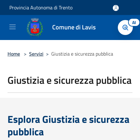
Salta al contenuto principale
Provincia Autonoma di Trento
AI
Comune di Lavis
Home
>
Servizi
>
Giustizia e sicurezza pubblica
Giustizia e sicurezza pubblica
Esplora Giustizia e sicurezza
pubblica