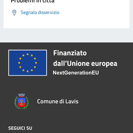
Problemi in città
Segnala disservizio
Comune di Lavis
SEGUICI SU