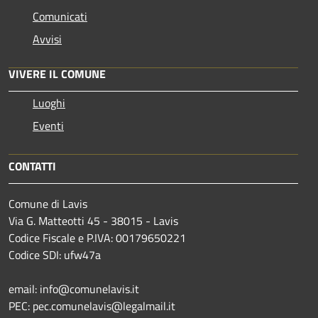
Comunicati
Avvisi
VIVERE IL COMUNE
Luoghi
Eventi
CONTATTI
Comune di Lavis
Via G. Matteotti 45 - 38015 - Lavis
Codice Fiscale e P.IVA: 00179650221
Codice SDI: ufw47a
email: info@comunelavis.it
PEC: pec.comunelavis@legalmail.it