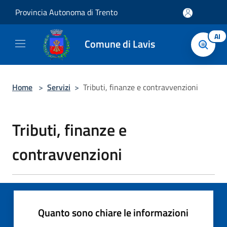
Salta al contenuto principale
Provincia Autonoma di Trento
AI
Comune di Lavis
Home
>
Servizi
>
Tributi, finanze e contravvenzioni
Tributi, finanze e
contravvenzioni
Quanto sono chiare le informazioni