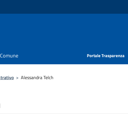
il Comune
Portale Trasparenza
trativo
>
Alessandra Telch
h