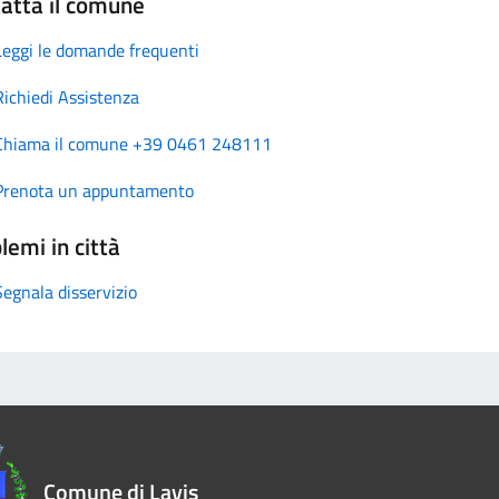
atta il comune
Leggi le domande frequenti
Richiedi Assistenza
Chiama il comune +39 0461 248111
Prenota un appuntamento
lemi in città
Segnala disservizio
Comune di Lavis