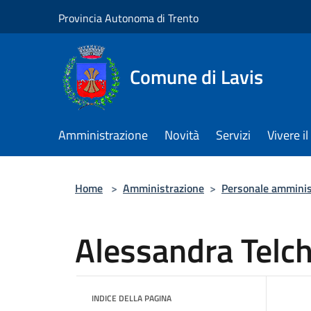
Salta al contenuto principale
Provincia Autonoma di Trento
Comune di Lavis
Amministrazione
Novità
Servizi
Vivere 
Home
>
Amministrazione
>
Personale amminis
Alessandra Telc
INDICE DELLA PAGINA