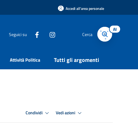
Accedi all'area personale
AI
Seguici su
Cerca
Tutti gli argomenti
Attività Politica
Condividi
Vedi azioni