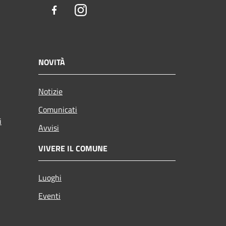
Facebook
Instagram
NOVITÀ
Notizie
Comunicati
i
Avvisi
VIVERE IL COMUNE
Luoghi
Eventi