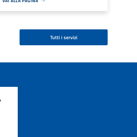
VAI ALLA PAGINA
Tutti i servizi
?