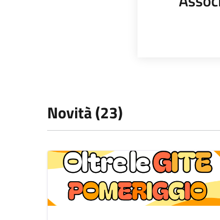
Assoc
Novità (23)