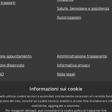
 trasporti
Salute, benessere e assistenza
Autorizzazioni
ione appuntamento
Amministrazione trasparente
one disservizio
Informativa privacy
FAQ
Note legali
 assistenza
Dichiarazione di accessibilità
Informazioni sui cookie
Informative Privacy
web utilizza cookie tecnici e assimilati strettamente necessari al corretto fu
azione del sito, nonché un cookie tecnico analitico al solo fine di elaborare i
statistiche, aggregate e anonime.
Per maggiori dettagli, può consultare la cookie policy al seguente
link