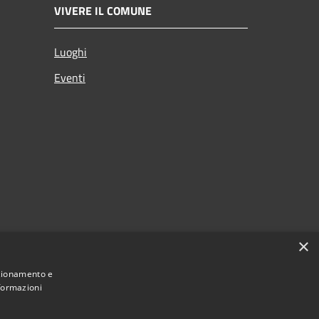
VIVERE IL COMUNE
Luoghi
Eventi
×
nzionamento e
nformazioni