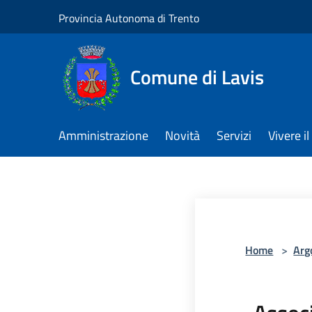
Salta al contenuto principale
Provincia Autonoma di Trento
Comune di Lavis
Amministrazione
Novità
Servizi
Vivere 
Home
>
Arg