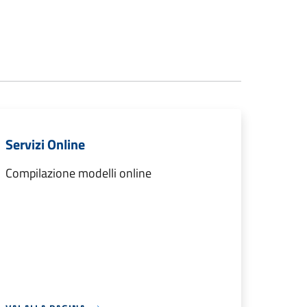
Servizi Online
Compilazione modelli online