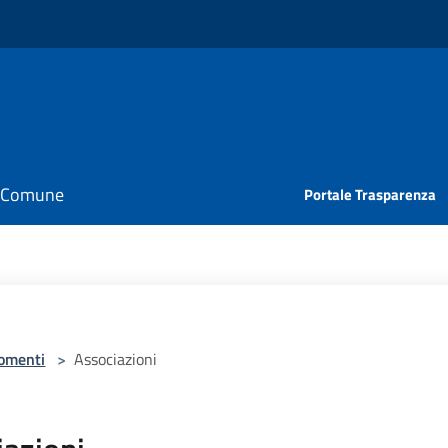
il Comune
Portale Trasparenza
omenti
>
Associazioni