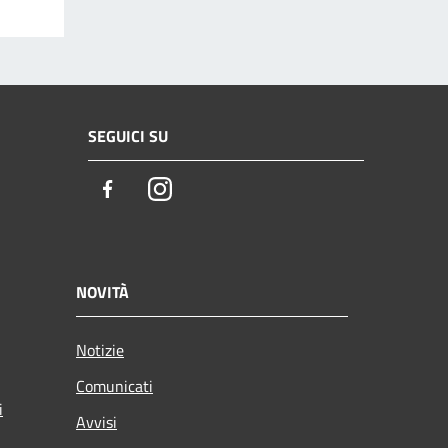
SEGUICI SU
Facebook
Instagram
NOVITÀ
Notizie
Comunicati
i
Avvisi