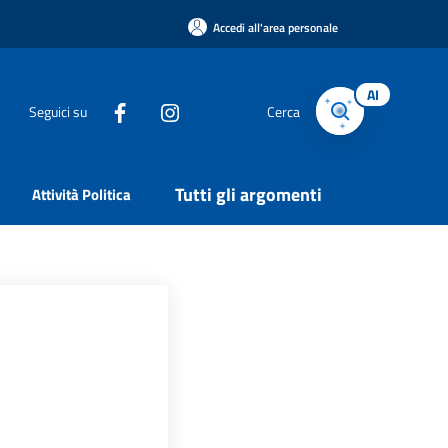
Accedi all'area personale
AI
Seguici su
Cerca
Tutti gli argomenti
Attività Politica