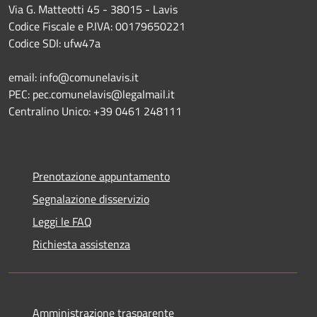
Via G. Matteotti 45 - 38015 - Lavis
Codice Fiscale e P.IVA: 00179650221
Codice SDI: ufw47a
email: info@comunelavis.it
PEC: pec.comunelavis@legalmail.it
Centralino Unico: +39 0461 248111
Prenotazione appuntamento
Segnalazione disservizio
Leggi le FAQ
Richiesta assistenza
Amministrazione trasparente