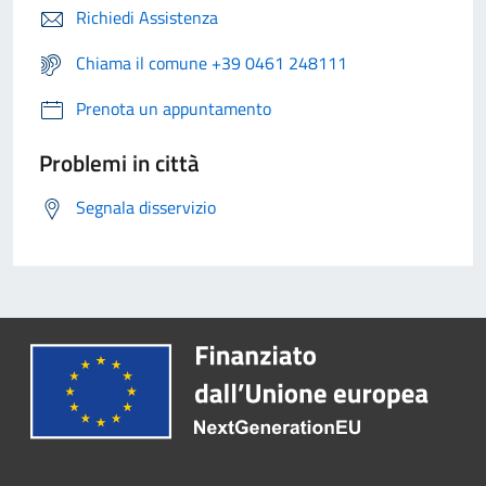
Richiedi Assistenza
Chiama il comune +39 0461 248111
Prenota un appuntamento
Problemi in città
Segnala disservizio