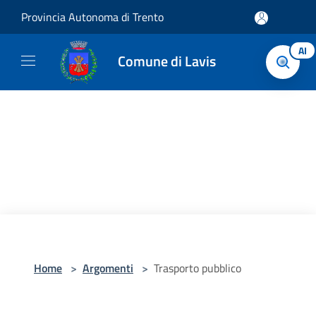
Salta al contenuto principale
Provincia Autonoma di Trento
AI
Comune di Lavis
Home
>
Argomenti
>
Trasporto pubblico