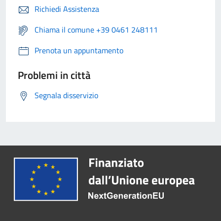
Richiedi Assistenza
Chiama il comune +39 0461 248111
Prenota un appuntamento
Problemi in città
Segnala disservizio