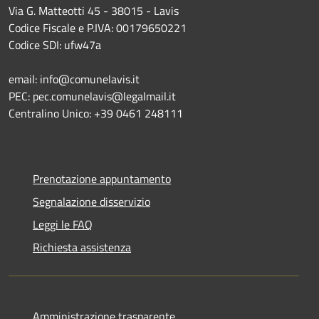
Via G. Matteotti 45 - 38015 - Lavis
Codice Fiscale e P.IVA: 00179650221
Codice SDI: ufw47a
email: info@comunelavis.it
PEC: pec.comunelavis@legalmail.it
Centralino Unico: +39 0461 248111
Prenotazione appuntamento
Segnalazione disservizio
Leggi le FAQ
Richiesta assistenza
Amministrazione trasparente