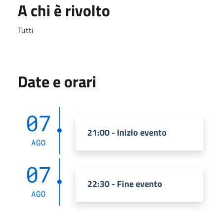
A chi è rivolto
Tutti
Date e orari
07
21:00 - Inizio evento
AGO
07
22:30 - Fine evento
AGO