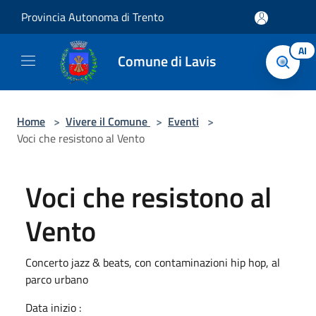
Salta al contenuto principale
Provincia Autonoma di Trento
AI
Comune di Lavis
Home
>
Vivere il Comune
>
Eventi
>
Voci che resistono al Vento
Voci che resistono al
Vento
Concerto jazz & beats, con contaminazioni hip hop, al
parco urbano
Data inizio :