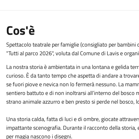
Cos'è
Spettacolo teatrale per famiglie (consigliato per bambini c
"Tutti al parco 2026", voluta dal Comune di Lavis e organi
La nostra storia è ambientata in una lontana e gelida ter
curioso. È da tanto tempo che aspetta di andare a trovar
se fuori piove e nevica non lo fermerà nessuno. La mamm
sentiero battuto e di non inoltrarsi all’interno del bosc
strano animale azzurro e ben presto si perde nel bosco, 
Una storia calda, fatta di luci e di ombre, giocate attravers
impattante scenografia. Durante il racconto della storia, 
per magia nascono i disegni.