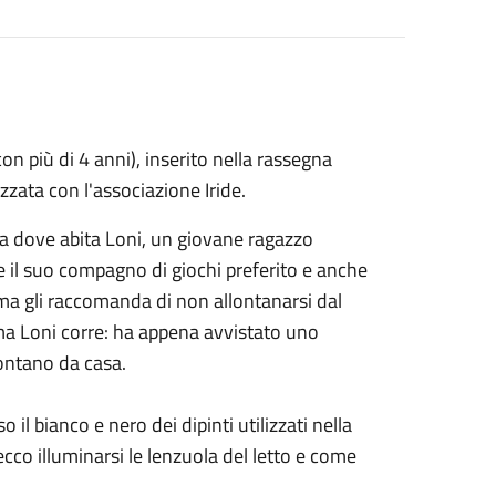
on più di 4 anni), inserito nella rassegna
zzata con l'associazione Iride.
ra dove abita Loni, un giovane ragazzo
e il suo compagno di giochi preferito e anche
a gli raccomanda di non allontanarsi dal
o ma Loni corre: ha appena avvistato uno
lontano da casa.
o il bianco e nero dei dipinti utilizzati nella
ecco illuminarsi le lenzuola del letto e come