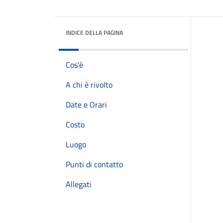
INDICE DELLA PAGINA
Cos'è
A chi è rivolto
Date e Orari
Costo
Luogo
Punti di contatto
Allegati