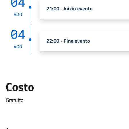
04
21:00 - Inizio evento
AGO
04
22:00 - Fine evento
AGO
Costo
Gratuito