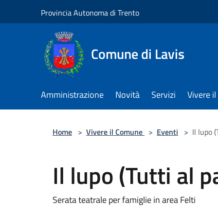
Salta al contenuto principale
Provincia Autonoma di Trento
Comune di Lavis
Amministrazione
Novità
Servizi
Vivere 
Home
>
Vivere il Comune
>
Eventi
>
Il lupo 
Il lupo (Tutti al
Serata teatrale per famiglie in area Felti