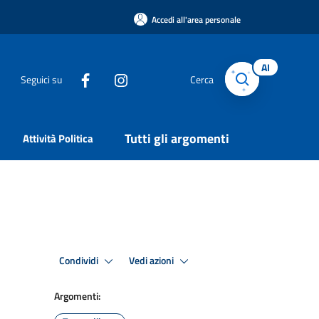
Accedi all'area personale
AI
Seguici su
Cerca
Tutti gli argomenti
Attività Politica
Condividi
Vedi azioni
Argomenti: