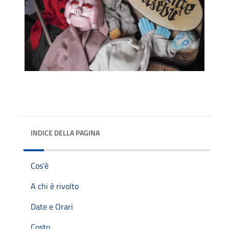
INDICE DELLA PAGINA
Cos'è
A chi è rivolto
Date e Orari
Costo