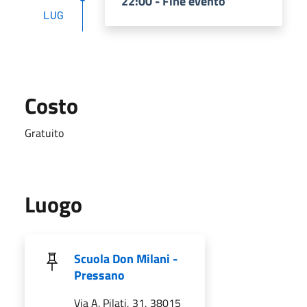
22:00 - Fine evento
LUG
Costo
Gratuito
Luogo
Scuola Don Milani -
Pressano
Via A. Pilati, 31, 38015