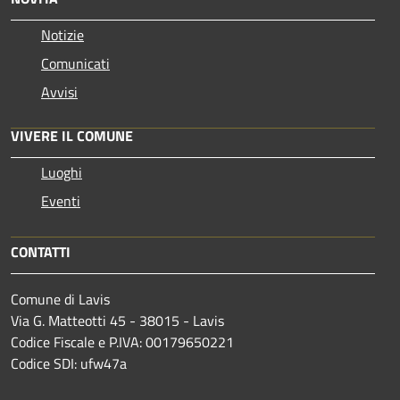
Notizie
Comunicati
Avvisi
VIVERE IL COMUNE
Luoghi
Eventi
CONTATTI
Comune di Lavis
Via G. Matteotti 45 - 38015 - Lavis
Codice Fiscale e P.IVA: 00179650221
Codice SDI: ufw47a