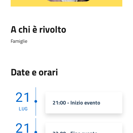
A chi è rivolto
Famiglie
Date e orari
21
21:00 - Inizio evento
LUG
21