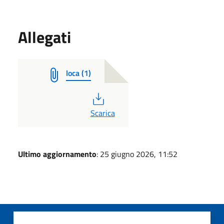
Allegati
loca (1)
PDF
Scarica
Ultimo aggiornamento
: 25 giugno 2026, 11:52