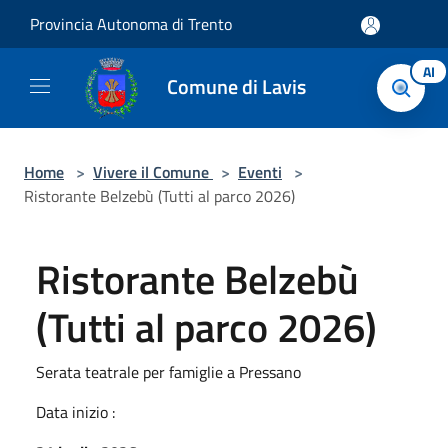
Salta al contenuto principale
Provincia Autonoma di Trento
AI
Comune di Lavis
Home
>
Vivere il Comune
>
Eventi
>
Ristorante Belzebù (Tutti al parco 2026)
Ristorante Belzebù
(Tutti al parco 2026)
Serata teatrale per famiglie a Pressano
Data inizio :