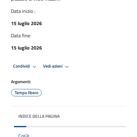
Data inizio :
15 luglio 2026
Data fine:
15 luglio 2026
Condividi
Vedi azioni
Argomenti:
Tempo libero
INDICE DELLA PAGINA
Cos'è