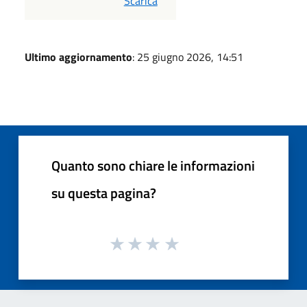
PDF
Scarica
Ultimo aggiornamento
: 25 giugno 2026, 14:51
Quanto sono chiare le informazioni
su questa pagina?