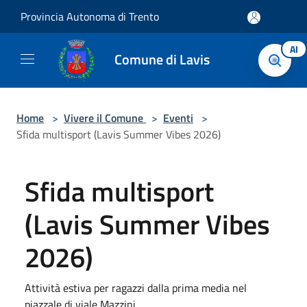
Salta al contenuto principale
Provincia Autonoma di Trento
AI
Comune di Lavis
Home
>
Vivere il Comune
>
Eventi
>
Sfida multisport (Lavis Summer Vibes 2026)
Sfida multisport
(Lavis Summer Vibes
2026)
Attività estiva per ragazzi dalla prima media nel
piazzale di viale Mazzini