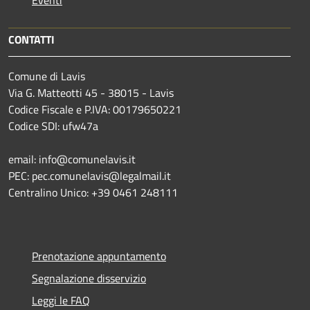
Eventi
CONTATTI
Comune di Lavis
Via G. Matteotti 45 - 38015 - Lavis
Codice Fiscale e P.IVA: 00179650221
Codice SDI: ufw47a
email: info@comunelavis.it
PEC: pec.comunelavis@legalmail.it
Centralino Unico: +39 0461 248111
Prenotazione appuntamento
Segnalazione disservizio
Leggi le FAQ