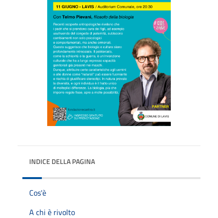
INDICE DELLA PAGINA
Cos'è
A chi è rivolto