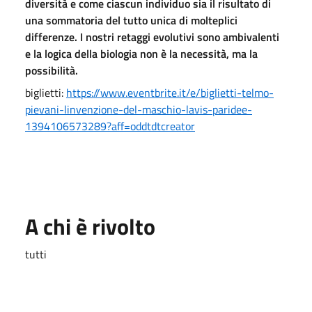
diversità e come ciascun individuo sia il risultato di
una sommatoria del tutto unica di molteplici
differenze. I nostri retaggi evolutivi sono ambivalenti
e la logica della biologia non è la necessità, ma la
possibilità.
biglietti:
https://www.eventbrite.it/e/biglietti-telmo-
pievani-linvenzione-del-maschio-lavis-paridee-
1394106573289?aff=oddtdtcreator
A chi è rivolto
tutti