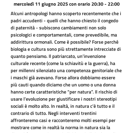
mercoledì 11 giugno 2025 con orario 20:30 - 22:00
Alcuni antropologi hanno scoperto recentemente che i
padri accudenti - quelli che hanno chiesto il congedo
di paternità - subiscono cambiamenti non solo
psicologici e comportamentali, come prevedibile, ma
addirittura ormonali. Come è possibile? Forse perché
biologia e cultura sono più strettamente intrecciate di
quanto pensiamo. Il patriarcato, un’invenzione
culturale recente (come la schiavitù e la guerra), ha
per millenni silenziato una competenza genitoriale che
i maschi già avevano. Forse allora dobbiamo essere
più cauti quando diciamo che un uomo o una donna
hanno certe caratteristiche “per natura”. Il rischio di
usare l’evoluzione per giustificare i nostri stereotipi
sociali è molto alto. In realtà, in natura c’è tutto e il
contrario di tutto. Negli interventi trentini
affronteremo casi e racconteremo molti esempi per
mostrare come in realtà la norma in natura sia la