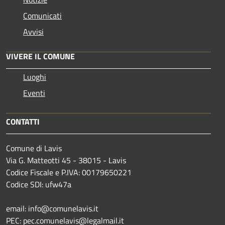
Comunicati
Avvisi
VIVERE IL COMUNE
Luoghi
Eventi
CONTATTI
Comune di Lavis
Via G. Matteotti 45 - 38015 - Lavis
Codice Fiscale e P.IVA: 00179650221
Codice SDI: ufw47a
email: info@comunelavis.it
PEC: pec.comunelavis@legalmail.it