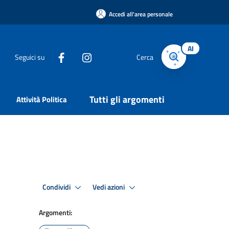
Accedi all'area personale
AI
Seguici su
Cerca
Tutti gli argomenti
Attività Politica
Condividi
Vedi azioni
Argomenti: