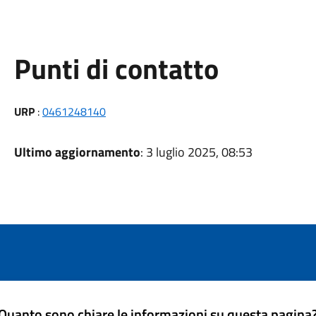
Punti di contatto
URP
:
0461248140
Ultimo aggiornamento
: 3 luglio 2025, 08:53
Quanto sono chiare le informazioni su questa pagina