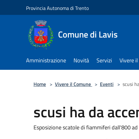
Salta al contenuto principale
Provincia Autonoma di Trento
Comune di Lavis
Amministrazione
Novità
Servizi
Vivere 
Home
>
Vivere il Comune
>
Eventi
>
scusi h
scusi ha da acce
Esposizione scatole di fiammiferi dall'800 ad