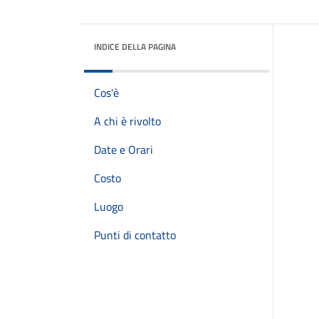
INDICE DELLA PAGINA
Cos'è
A chi è rivolto
Date e Orari
Costo
Luogo
Punti di contatto