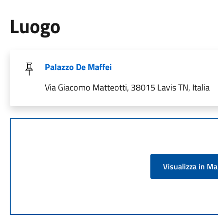
Luogo
Palazzo De Maffei
Via Giacomo Matteotti, 38015 Lavis TN, Italia
Visualizza in M