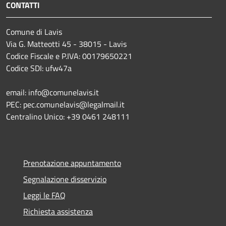
CONTATTI
Comune di Lavis
Via G. Matteotti 45 - 38015 - Lavis
Codice Fiscale e P.IVA: 00179650221
Codice SDI: ufw47a
email: info@comunelavis.it
PEC: pec.comunelavis@legalmail.it
Centralino Unico: +39 0461 248111
Prenotazione appuntamento
Segnalazione disservizio
Leggi le FAQ
Richiesta assistenza