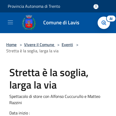
Salta al contenuto principale
Provincia Autonoma di Trento
AI
Comune di Lavis
Home
>
Vivere il Comune
>
Eventi
>
Stretta è la soglia, larga la via
Stretta è la soglia,
larga la via
Spettacolo di store con Alfonso Cuccurullo e Matteo
Razzini
Data inizio :