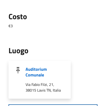
Costo
€3
Luogo
Auditorium
Comunale
Via Fabio Filzi, 21,
38015 Lavis TN, Italia