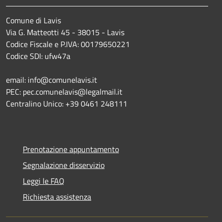
Comune di Lavis
Via G. Matteotti 45 - 38015 - Lavis
Codice Fiscale e P.IVA: 00179650221
Codice SDI: ufw47a
email: info@comunelavis.it
PEC: pec.comunelavis@legalmail.it
Centralino Unico: +39 0461 248111
Prenotazione appuntamento
Segnalazione disservizio
Leggi le FAQ
Richiesta assistenza