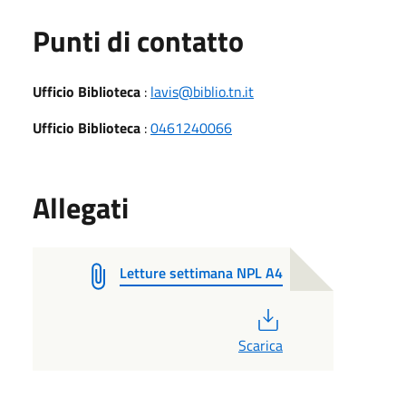
Punti di contatto
Ufficio Biblioteca
:
lavis@biblio.tn.it
Ufficio Biblioteca
:
0461240066
Allegati
Letture settimana NPL A4
PDF
Scarica