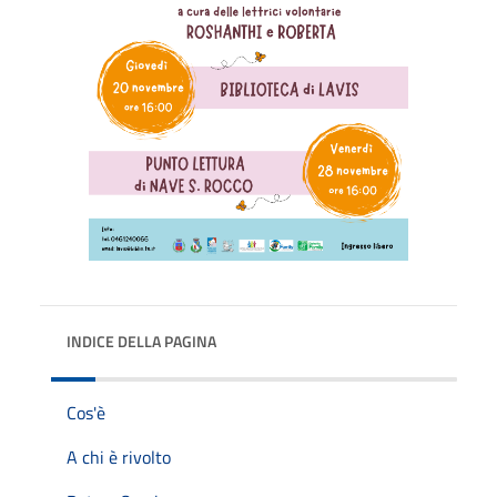
INDICE DELLA PAGINA
Cos'è
A chi è rivolto