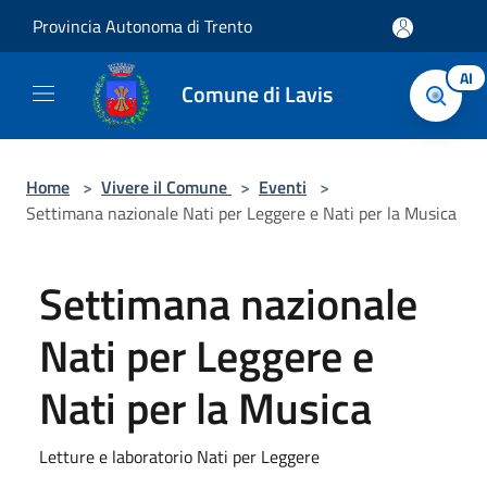
Salta al contenuto principale
Provincia Autonoma di Trento
AI
Comune di Lavis
Home
>
Vivere il Comune
>
Eventi
>
Settimana nazionale Nati per Leggere e Nati per la Musica
Settimana nazionale
Nati per Leggere e
Nati per la Musica
Letture e laboratorio Nati per Leggere