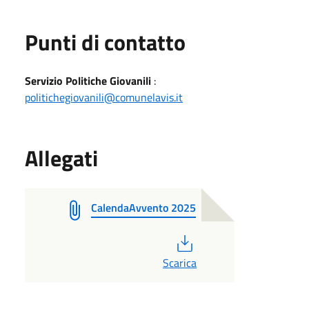
Punti di contatto
Servizio Politiche Giovanili
:
politichegiovanili@comunelavis.it
Allegati
CalendaAvvento 2025
PDF
Scarica