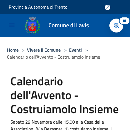
Salta al contenuto principale
Provincia Autonoma di Trento
AI
Comune di Lavis
Home
>
Vivere il Comune
>
Eventi
>
Calendario dell'Avvento - Costruiamolo Insieme
Calendario
dell'Avvento -
Costruiamolo Insieme
Sabato 29 Novembre dalle 15.00 alla Casa delle
Associazioni (Via Degasperi 1) costruiamo Insieme il