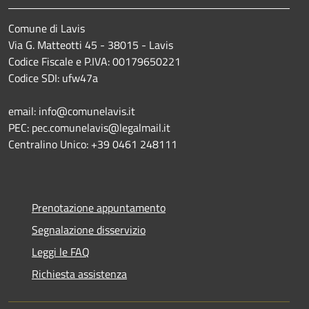
Comune di Lavis
Via G. Matteotti 45 - 38015 - Lavis
Codice Fiscale e P.IVA: 00179650221
Codice SDI: ufw47a
email: info@comunelavis.it
PEC: pec.comunelavis@legalmail.it
Centralino Unico: +39 0461 248111
Prenotazione appuntamento
Segnalazione disservizio
Leggi le FAQ
Richiesta assistenza