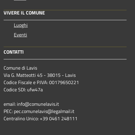
VIVERE IL COMUNE
Luoghi
Eventi
CONTATTI
Comune di Lavis
Via G. Matteotti 45 - 38015 - Lavis
Codice Fiscale e P.IVA: 00179650221
Codice SDI: ufw47a
email: info@comunelavis.it
PEC: pec.comunelavis@legalmail.it
Centralino Unico: +39 0461 248111