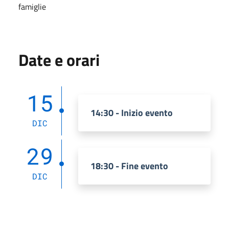
famiglie
Date e orari
15
14:30 - Inizio evento
DIC
29
18:30 - Fine evento
DIC