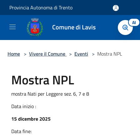
Salta al contenuto principale
Provincia Autonoma di Trento
AI
Comune di Lavis
Home
>
Vivere il Comune
>
Eventi
>
Mostra NPL
Mostra NPL
mostra Nati per Leggere sez. 6, 7 e 8
Data inizio :
15 dicembre 2025
Data fine: