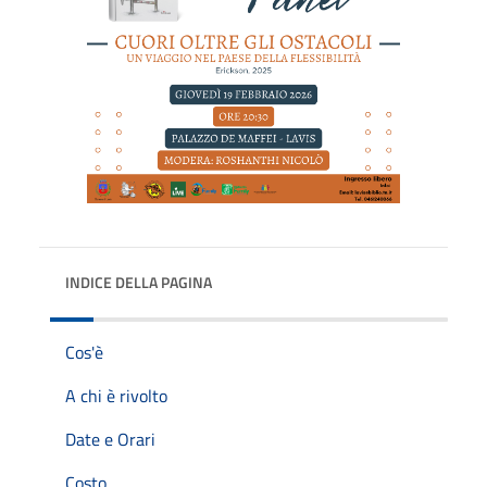
INDICE DELLA PAGINA
Cos'è
A chi è rivolto
Date e Orari
Costo