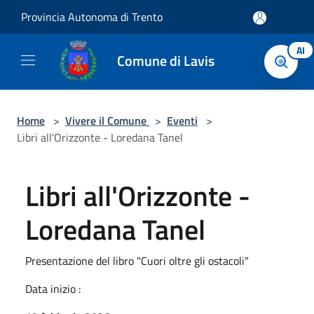
Salta al contenuto principale
Provincia Autonoma di Trento
AI
Comune di Lavis
Home
>
Vivere il Comune
>
Eventi
>
Libri all'Orizzonte - Loredana Tanel
Libri all'Orizzonte -
Loredana Tanel
Presentazione del libro "Cuori oltre gli ostacoli"
Data inizio :