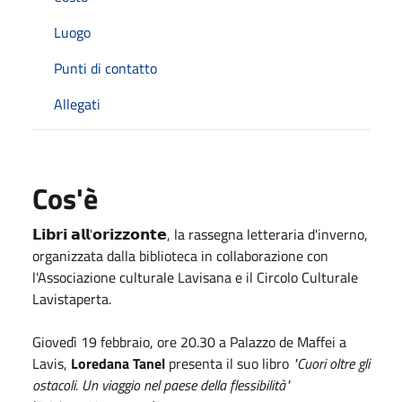
Luogo
Punti di contatto
Allegati
Cos'è
𝗟𝗶𝗯𝗿𝗶 𝗮𝗹𝗹'𝗼𝗿𝗶𝘇𝘇𝗼𝗻𝘁𝗲, la rassegna letteraria d'inverno,
organizzata dalla biblioteca in collaborazione con
l'Associazione culturale Lavisana e il Circolo Culturale
Lavistaperta.
Giovedì 19 febbraio, ore 20.30 a Palazzo de Maffei a
Lavis,
Loredana Tanel
presenta il suo libro
"Cuori oltre gli
ostacoli. Un viaggio nel paese della flessibilità"