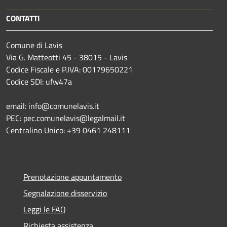
CONTATTI
Comune di Lavis
Via G. Matteotti 45 - 38015 - Lavis
Codice Fiscale e P.IVA: 00179650221
Codice SDI: ufw47a
email: info@comunelavis.it
PEC: pec.comunelavis@legalmail.it
Centralino Unico: +39 0461 248111
Prenotazione appuntamento
Segnalazione disservizio
Leggi le FAQ
Richiesta assistenza