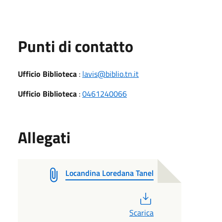
Punti di contatto
Ufficio Biblioteca
:
lavis@biblio.tn.it
Ufficio Biblioteca
:
0461240066
Allegati
Locandina Loredana Tanel
PDF
Scarica