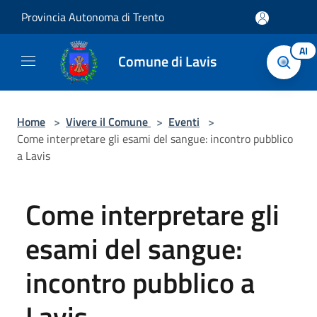
Salta al contenuto principale
Provincia Autonoma di Trento
AI
Comune di Lavis
Home
>
Vivere il Comune
>
Eventi
>
Come interpretare gli esami del sangue: incontro pubblico
a Lavis
Come interpretare gli
esami del sangue:
incontro pubblico a
Lavis