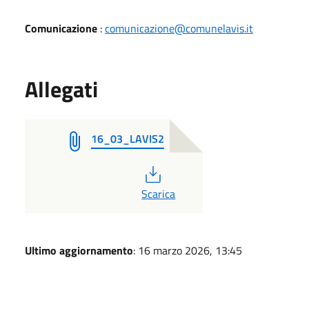
Comunicazione
:
comunicazione@comunelavis.it
Allegati
16_03_LAVIS2
PDF
Scarica
Ultimo aggiornamento
: 16 marzo 2026, 13:45