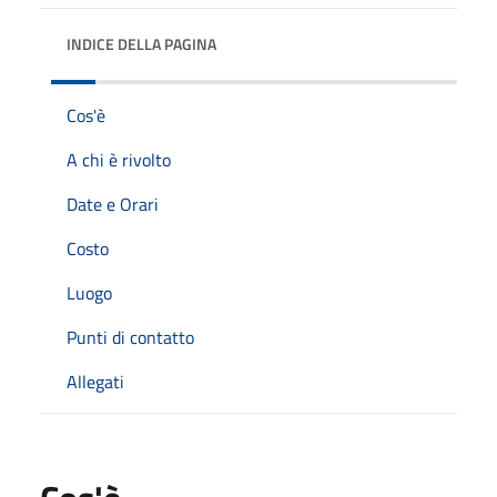
INDICE DELLA PAGINA
Cos'è
A chi è rivolto
Date e Orari
Costo
Luogo
Punti di contatto
Allegati