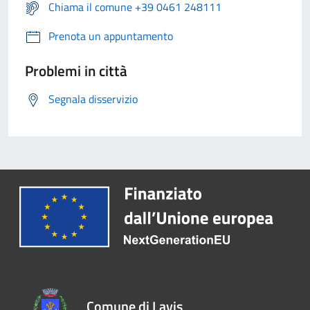
Chiama il comune +39 0461 248111
Prenota un appuntamento
Problemi in città
Segnala disservizio
Comune di Lavis