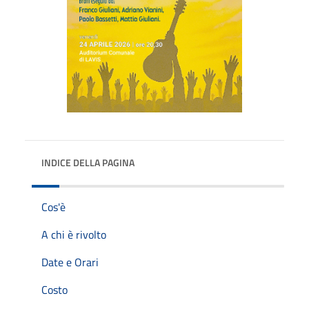
INDICE DELLA PAGINA
Cos'è
A chi è rivolto
Date e Orari
Costo