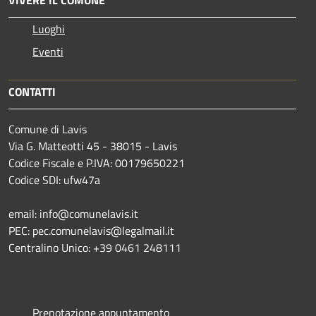
VIVERE IL COMUNE
Luoghi
Eventi
CONTATTI
Comune di Lavis
Via G. Matteotti 45 - 38015 - Lavis
Codice Fiscale e P.IVA: 00179650221
Codice SDI: ufw47a
email: info@comunelavis.it
PEC: pec.comunelavis@legalmail.it
Centralino Unico: +39 0461 248111
Prenotazione appuntamento