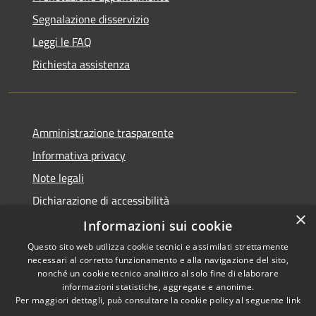
Segnalazione disservizio
Leggi le FAQ
Richiesta assistenza
Amministrazione trasparente
Informativa privacy
Note legali
Dichiarazione di accessibilità
×
Informative Privacy
Informazioni sui cookie
Questo sito web utilizza cookie tecnici e assimilati strettamente
necessari al corretto funzionamento e alla navigazione del sito,
nonché un cookie tecnico analitico al solo fine di elaborare
informazioni statistiche, aggregate e anonime.
RSS
Copyright © 2026 • Comune di
Per maggiori dettagli, può consultare la cookie policy al seguente
link
Accessibilità
Lavis • Powered by