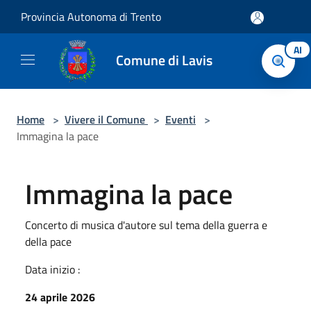
Salta al contenuto principale
Provincia Autonoma di Trento
AI
Comune di Lavis
Home
>
Vivere il Comune
>
Eventi
>
Immagina la pace
Immagina la pace
Concerto di musica d'autore sul tema della guerra e
della pace
Data inizio :
24 aprile 2026