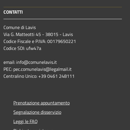
CONTATTI
Comune di Lavis
Via G. Matteotti 45 - 38015 - Lavis
Codice Fiscale e P.IVA: 00179650221
Codice SDI: ufw47a
email: info@comunelavis.it
PEC: pec.comunelavis@legalmail.it
Centralino Unico: +39 0461 248111
Prenotazione appuntamento
Segnalazione disservizio
Leggi le FAQ