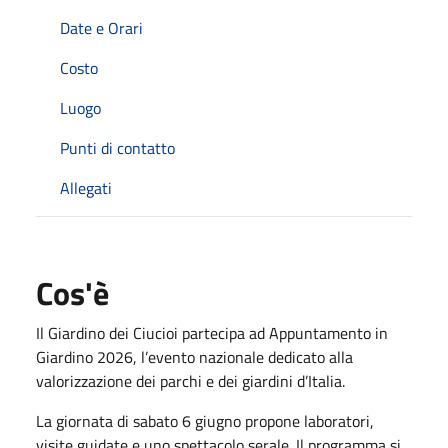
Date e Orari
Costo
Luogo
Punti di contatto
Allegati
Cos'è
Il Giardino dei Ciucioi partecipa ad Appuntamento in
Giardino 2026, l’evento nazionale dedicato alla
valorizzazione dei parchi e dei giardini d’Italia.
La giornata di sabato 6 giugno propone laboratori,
visite guidate e uno spettacolo serale. Il programma si