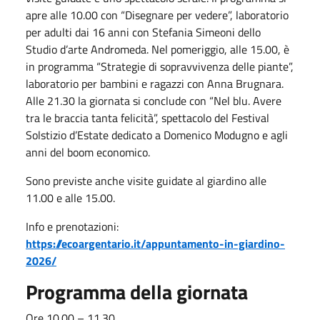
apre alle 10.00 con “Disegnare per vedere”, laboratorio
per adulti dai 16 anni con Stefania Simeoni dello
Studio d’arte Andromeda. Nel pomeriggio, alle 15.00, è
in programma “Strategie di sopravvivenza delle piante”,
laboratorio per bambini e ragazzi con Anna Brugnara.
Alle 21.30 la giornata si conclude con “Nel blu. Avere
tra le braccia tanta felicità”, spettacolo del Festival
Solstizio d’Estate dedicato a Domenico Modugno e agli
anni del boom economico.
Sono previste anche visite guidate al giardino alle
11.00 e alle 15.00.
Info e prenotazioni:
https://ecoargentario.it/appuntamento-in-giardino-
2026/
Programma della giornata
Ore 10.00 – 11.30