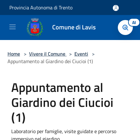
Salta al contenuto principale
Provincia Autonoma di Trento
AI
Comune di Lavis
Home
>
Vivere il Comune
>
Eventi
>
Appuntamento al Giardino dei Ciucioi (1)
Appuntamento al
Giardino dei Ciucioi
(1)
Laboratorio per famiglie, visite guidate e percorso
immersivo nel giardino