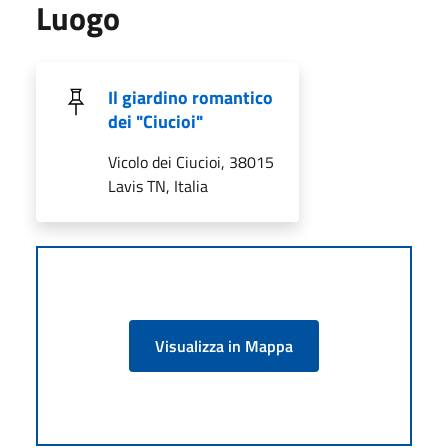
Luogo
Il giardino romantico
dei "Ciucioi"
Vicolo dei Ciucioi, 38015
Lavis TN, Italia
Visualizza in Mappa