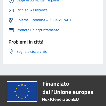
Leggi le domande frequenti
Richiedi Assistenza
Chiama il comune +39 0461 248111
Prenota un appuntamento
Problemi in città
Segnala disservizio