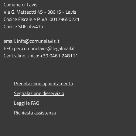
Comune di Lavis
Via G. Matteotti 45 - 38015 - Lavis
Codice Fiscale e P.IVA: 00179650221
Codice SDI: ufw47a
email: info@comunelavis.it
PEC: pec.comunelavis@legalmail.it
Centralino Unico: +39 0461 248111
Prenotazione appuntamento
Segnalazione disservizio
Leggi le FAQ
Richiesta assistenza