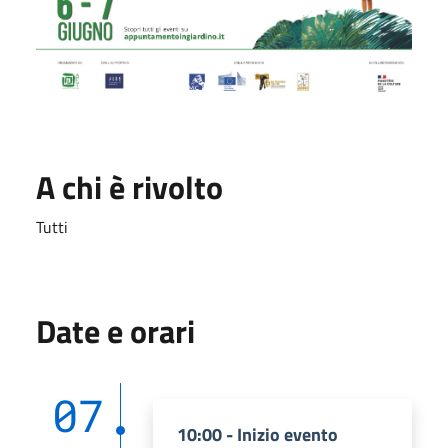
A chi è rivolto
Tutti
Date e orari
07
10:00 - Inizio evento