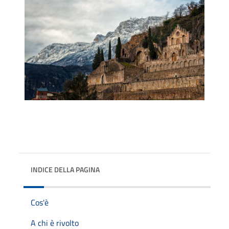
INDICE DELLA PAGINA
Cos'è
A chi è rivolto