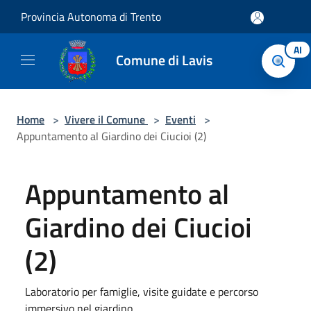
Salta al contenuto principale
Provincia Autonoma di Trento
AI
Comune di Lavis
Home
>
Vivere il Comune
>
Eventi
>
Appuntamento al Giardino dei Ciucioi (2)
Appuntamento al
Giardino dei Ciucioi
(2)
Laboratorio per famiglie, visite guidate e percorso
immersivo nel giardino