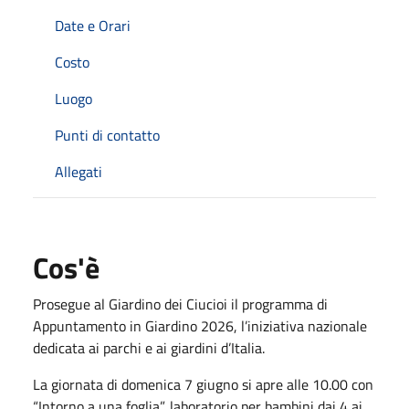
Date e Orari
Costo
Luogo
Punti di contatto
Allegati
Cos'è
Prosegue al Giardino dei Ciucioi il programma di
Appuntamento in Giardino 2026, l’iniziativa nazionale
dedicata ai parchi e ai giardini d’Italia.
La giornata di domenica 7 giugno si apre alle 10.00 con
“Intorno a una foglia”, laboratorio per bambini dai 4 ai