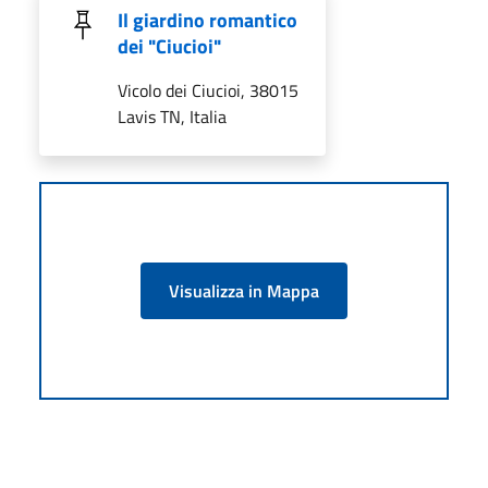
Il giardino romantico
dei "Ciucioi"
Vicolo dei Ciucioi, 38015
Lavis TN, Italia
Visualizza in Mappa