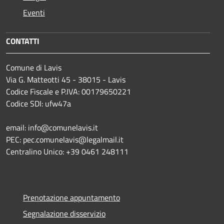
Eventi
CONTATTI
Comune di Lavis
Via G. Matteotti 45 - 38015 - Lavis
Codice Fiscale e P.IVA: 00179650221
Codice SDI: ufw47a
email: info@comunelavis.it
PEC: pec.comunelavis@legalmail.it
Centralino Unico: +39 0461 248111
Prenotazione appuntamento
Segnalazione disservizio