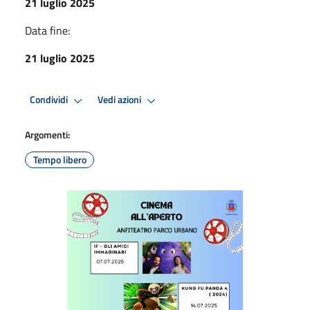
21 luglio 2025
Data fine:
21 luglio 2025
Condividi
Vedi azioni
Argomenti:
Tempo libero