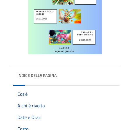
INDICE DELLA PAGINA
Cos'è
A chi è rivolto
Date e Orari
Costo