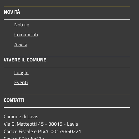
NOVITÀ
Notizie
Comunicati
Avvisi
VIVERE IL COMUNE
Luoghi
Eventi
CONTATTI
Comune di Lavis
Via G. Matteotti 45 - 38015 - Lavis
Codice Fiscale e P.IVA: 00179650221
Codice SDI: ufw47a