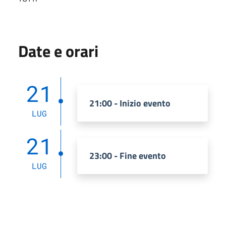
Date e orari
21
21:00 - Inizio evento
LUG
21
23:00 - Fine evento
LUG