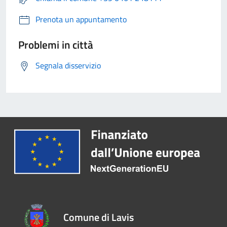
Prenota un appuntamento
Problemi in città
Segnala disservizio
Comune di Lavis