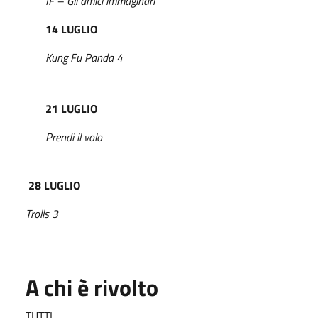
IF – Gli amici immaginari
14 LUGLIO
Kung Fu Panda 4
21 LUGLIO
Prendi il volo
28 LUGLIO
Trolls 3
A chi è rivolto
TUTTI