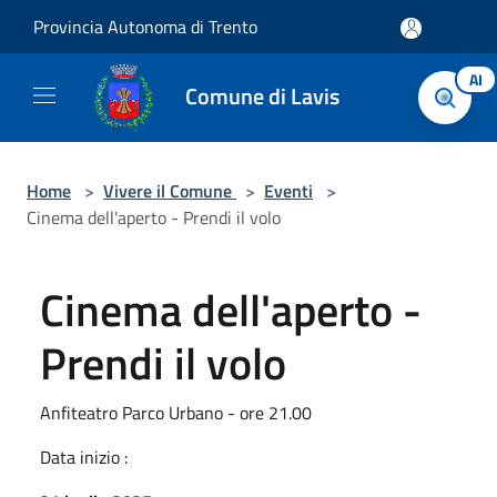
Salta al contenuto principale
Provincia Autonoma di Trento
AI
Comune di Lavis
Home
>
Vivere il Comune
>
Eventi
>
Cinema dell'aperto - Prendi il volo
Cinema dell'aperto -
Prendi il volo
Anfiteatro Parco Urbano - ore 21.00
Data inizio :