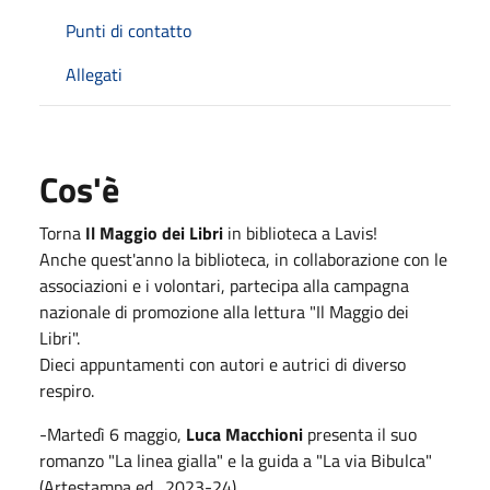
Punti di contatto
Allegati
Cos'è
Torna
Il Maggio dei Libri
in biblioteca a Lavis!
Anche quest'anno la biblioteca, in collaborazione con le
associazioni e i volontari, partecipa alla campagna
nazionale di promozione alla lettura "Il Maggio dei
Libri".
Dieci appuntamenti con autori e autrici di diverso
respiro.
-Martedì 6 maggio,
Luca Macchioni
presenta il suo
romanzo "La linea gialla" e la guida a "La via Bibulca"
(Artestampa ed., 2023-24)