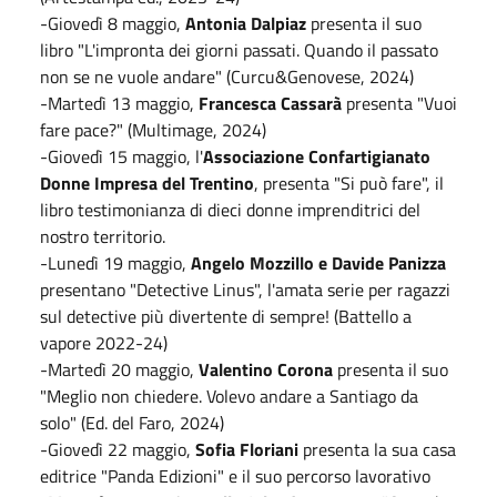
-Giovedì 8 maggio,
Antonia Dalpiaz
presenta il suo
libro "L'impronta dei giorni passati. Quando il passato
non se ne vuole andare" (Curcu&Genovese, 2024)
-Martedì 13 maggio,
Francesca Cassarà
presenta "Vuoi
fare pace?" (Multimage, 2024)
-Giovedì 15 maggio, l'
Associazione Confartigianato
Donne Impresa del Trentino
, presenta "Si può fare", il
libro testimonianza di dieci donne imprenditrici del
nostro territorio.
-Lunedì 19 maggio,
Angelo Mozzillo e Davide Panizza
presentano "Detective Linus", l'amata serie per ragazzi
sul detective più divertente di sempre! (Battello a
vapore 2022-24)
-Martedì 20 maggio,
Valentino Corona
presenta il suo
"Meglio non chiedere. Volevo andare a Santiago da
solo" (Ed. del Faro, 2024)
-Giovedì 22 maggio,
Sofia Floriani
presenta la sua casa
editrice "Panda Edizioni" e il suo percorso lavorativo