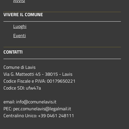
Avvisi
VIVERE IL COMUNE
Luoghi
Eventi
CONTATTI
Comune di Lavis
Via G. Matteotti 45 - 38015 - Lavis
Codice Fiscale e P.IVA: 00179650221
Codice SDI: ufw47a
email: info@comunelavis.it
PEC: pec.comunelavis@legalmail.it
Centralino Unico: +39 0461 248111