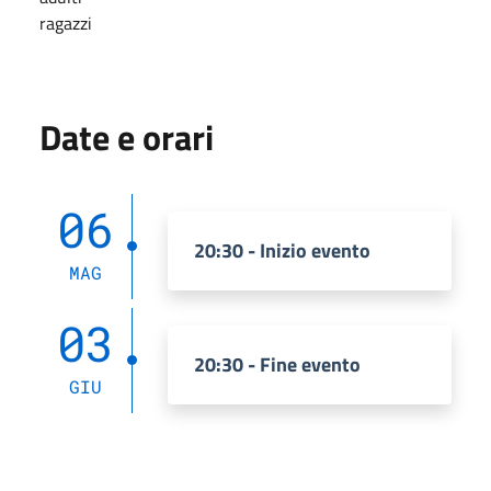
ragazzi
Date e orari
06
20:30 - Inizio evento
MAG
03
20:30 - Fine evento
GIU