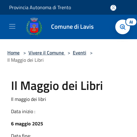
Salta al contenuto principale
Provincia Autonoma di Trento
AI
Comune di Lavis
Home
>
Vivere il Comune
>
Eventi
>
Il Maggio dei Libri
Il Maggio dei Libri
Il maggio dei libri
Data inizio :
6 maggio 2025
Data fine: