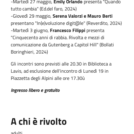
-Martedì 27 maggio,
Emily Orlando
presenta "Quando
tutto cambia" (Ed.del faro, 2024)
-Giovedì 29 maggio,
Serena Valorzi e Mauro Berti
presentano "In(e)voluzione digit@le" (Reverdito, 2024)
-Martedì 3 giugno,
Francesco Filippi
presenta
"Cinquecento anni di rabbia. Rivolta e mezzi di
comunicazione da Gutenberg a Capitol Hill" (Bollati
Boringhieri, 2024)
Gli incontri sono previsti alle 20.30 in Biblioteca a
Lavis, ad esclusione dell'incontro di Lunedì 19 in
Piazzetta degli Alpini alle ore 17.30ù
Ingresso libero e gratuito
A chi è rivolto
adulti