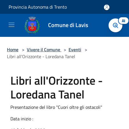
Salta al contenuto principale
Provincia Autonoma di Trento
AI
Comune di Lavis
Home
>
Vivere il Comune
>
Eventi
>
Libri all'Orizzonte - Loredana Tanel
Libri all'Orizzonte -
Loredana Tanel
Presentazione del libro "Cuori oltre gli ostacoli"
Data inizio :