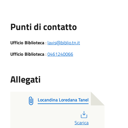
Punti di contatto
Ufficio Biblioteca
:
lavis@biblio.tn.it
Ufficio Biblioteca
:
0461240066
Allegati
Locandina Loredana Tanel
PDF
Scarica