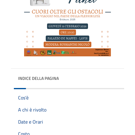
INDICE DELLA PAGINA
Cos'è
A chi è rivolto
Date e Orari
Costo