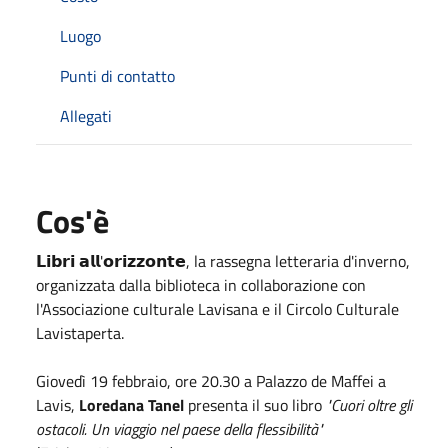
Luogo
Punti di contatto
Allegati
Cos'è
𝗟𝗶𝗯𝗿𝗶 𝗮𝗹𝗹'𝗼𝗿𝗶𝘇𝘇𝗼𝗻𝘁𝗲, la rassegna letteraria d'inverno,
organizzata dalla biblioteca in collaborazione con
l'Associazione culturale Lavisana e il Circolo Culturale
Lavistaperta.
Giovedì 19 febbraio, ore 20.30 a Palazzo de Maffei a
Lavis,
Loredana Tanel
presenta il suo libro
"Cuori oltre gli
ostacoli. Un viaggio nel paese della flessibilità"