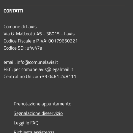
CONTATTI
Comune di Lavis
Via G. Matteotti 45 - 38015 - Lavis
Codice Fiscale e P.IVA: 00179650221
Codice SDI: ufw47a
email: info@comunelavis.it
PEC: pec.comunelavis@legalmail.it
Centralino Unico: +39 0461 248111
Prenotazione appuntamento
Segnalazione disservizio
Leggi le FAQ
Richiesta assistenza