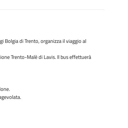
gi Bolgia di Trento, organizza il viaggio al
one Trento-Malè di Lavis. Il bus effettuerà
alone.
 agevolata.