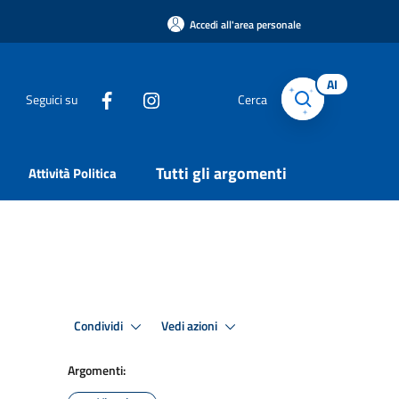
Accedi all'area personale
AI
Seguici su
Cerca
Tutti gli argomenti
Attività Politica
Condividi
Vedi azioni
Argomenti: