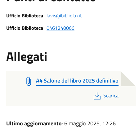
Ufficio Biblioteca
:
lavis@biblio.tn.it
Ufficio Biblioteca
:
0461240066
Allegati
A4 Salone del libro 2025 definitivo
PDF
Scarica
Ultimo aggiornamento
: 6 maggio 2025, 12:26