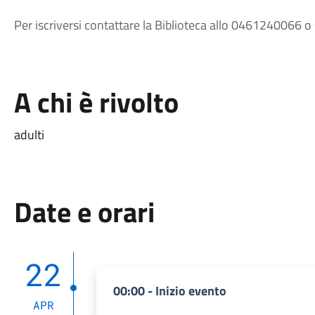
Per iscriversi contattare la Biblioteca allo 0461240066 o 
A chi è rivolto
adulti
Date e orari
22
00:00 - Inizio evento
APR