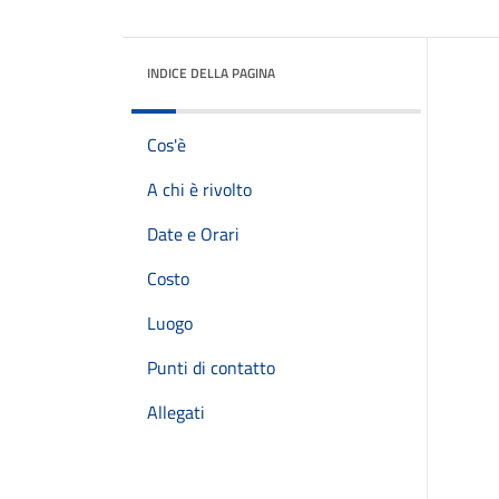
INDICE DELLA PAGINA
Cos'è
A chi è rivolto
Date e Orari
Costo
Luogo
Punti di contatto
Allegati