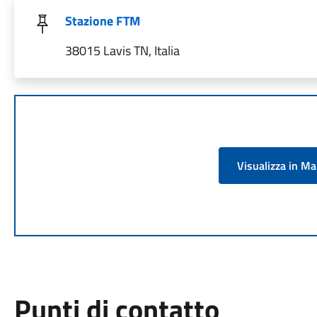
Stazione FTM
38015 Lavis TN, Italia
Visualizza in M
Punti di contatto