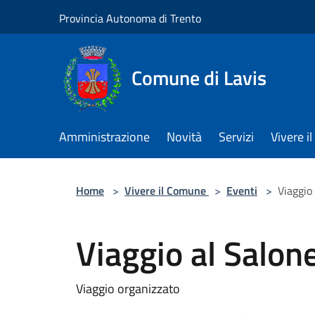
Salta al contenuto principale
Provincia Autonoma di Trento
Comune di Lavis
Amministrazione
Novità
Servizi
Vivere 
Home
>
Vivere il Comune
>
Eventi
>
Viaggio 
Viaggio al Salone
Viaggio organizzato