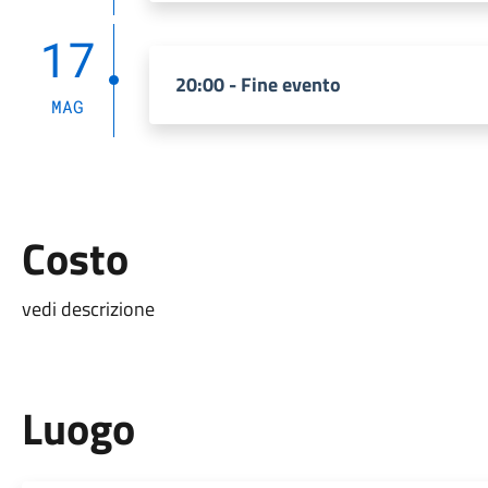
17
20:00 - Fine evento
MAG
Costo
vedi descrizione
Luogo