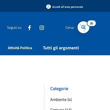
Accedi all'area personale
AI
Seguici su
Cerca
Tutti gli argomenti
Attività Politica
Categorie
Ambiente (4)
Comune (11)