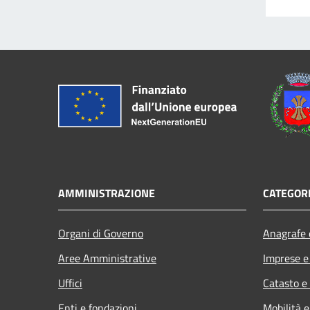
AMMINISTRAZIONE
CATEGORI
Organi di Governo
Anagrafe e
Aree Amministrative
Imprese 
Uffici
Catasto e
Enti e fondazioni
Mobilità e