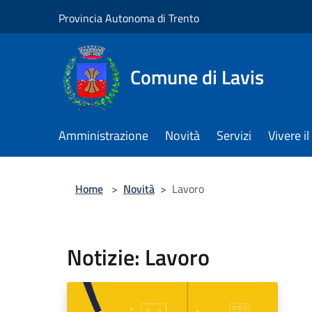
Salta al contenuto principale
Provincia Autonoma di Trento
Comune di Lavis
Amministrazione
Novità
Servizi
Vivere 
Home
>
Novità
>
Lavoro
Notizie: Lavoro