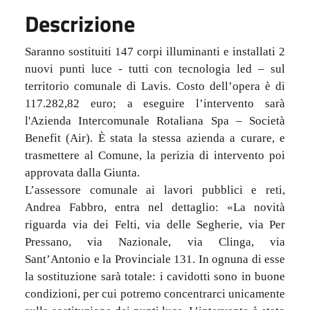
Descrizione
Saranno sostituiti 147 corpi illuminanti e installati 2
nuovi punti luce - tutti con tecnologia led – sul
territorio comunale di Lavis. Costo dell’opera è di
117.282,82 euro; a eseguire l’intervento sarà
l'Azienda Intercomunale Rotaliana Spa – Società
Benefit (Air). È stata la stessa azienda a curare, e
trasmettere al Comune, la perizia di intervento poi
approvata dalla Giunta.
L’assessore comunale ai lavori pubblici e reti,
Andrea Fabbro, entra nel dettaglio: «La novità
riguarda via dei Felti, via delle Segherie, via Per
Pressano, via Nazionale, via Clinga, via
Sant’Antonio e la Provinciale 131. In ognuna di esse
la sostituzione sarà totale: i cavidotti sono in buone
condizioni, per cui potremo concentrarci unicamente