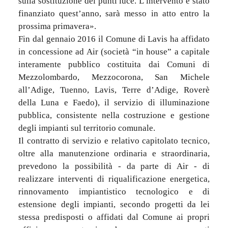
sulla sostituzione dei punti luce. L’intervento è stato
finanziato quest’anno, sarà messo in atto entro la
prossima primavera».
Fin dal gennaio 2016 il Comune di Lavis ha affidato
in concessione ad Air (società “in house” a capitale
interamente pubblico costituita dai Comuni di
Mezzolombardo, Mezzocorona, San Michele
all’Adige, Tuenno, Lavis, Terre d’Adige, Roverè
della Luna e Faedo), il servizio di illuminazione
pubblica, consistente nella costruzione e gestione
degli impianti sul territorio comunale.
Il contratto di servizio e relativo capitolato tecnico,
oltre alla manutenzione ordinaria e straordinaria,
prevedono la possibilità - da parte di Air - di
realizzare interventi di riqualificazione energetica,
rinnovamento impiantistico tecnologico e di
estensione degli impianti, secondo progetti da lei
stessa predisposti o affidati dal Comune ai propri