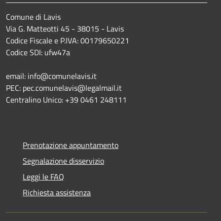
Comune di Lavis
Via G. Matteotti 45 - 38015 - Lavis
Codice Fiscale e P.IVA: 00179650221
Codice SDI: ufw47a
email: info@comunelavis.it
PEC: pec.comunelavis@legalmail.it
Centralino Unico: +39 0461 248111
Prenotazione appuntamento
Segnalazione disservizio
Leggi le FAQ
Richiesta assistenza