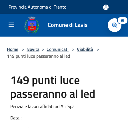
Salta al contenuto principale
Provincia Autonoma di Trento
AI
Comune di Lavis
Home
>
Novità
>
Comunicati
>
Viabilità
>
149 punti luce passeranno al led
149 punti luce
passeranno al led
Perizia e lavori affidati ad Air Spa
Data :