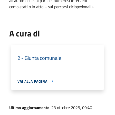
all’automobile, al pari dei numerosi interventi –
completati o in atto – sui percorsi ciclopedonali».
A cura di
2 - Giunta comunale
VAI ALLA PAGINA
Ultimo aggiornamento
: 23 ottobre 2025, 09:40