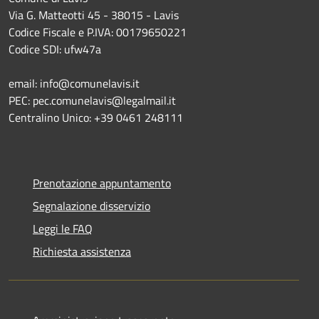
Via G. Matteotti 45 - 38015 - Lavis
Codice Fiscale e P.IVA: 00179650221
Codice SDI: ufw47a
email: info@comunelavis.it
PEC: pec.comunelavis@legalmail.it
Centralino Unico: +39 0461 248111
Prenotazione appuntamento
Segnalazione disservizio
Leggi le FAQ
Richiesta assistenza