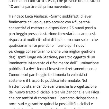
schema del contratto stesso, che prevede una durata di
10 anni a partire dal primo novembre.
Il sindaco Luca Paolazzi: «Siamo soddisfatti di aver
finalmente chiuso questo accordo con Rfi, perché
consentirà di mettere a disposizione 25 nuovi posti a
parcheggio presso la stazione ferroviaria e dare, così,
risposta ai molti cittadini di Lavis – ma non solo – che
quotidianamente prendono il treno qui. I nuovi
parcheggi consentiranno anche una miglior gestione
degli spazi lungo via Stazione, peraltro oggetto di un
imminente intervento di rifacimento dell’illuminazione
pubblica. La decisione di investire direttamente come
Comune sul parcheggio testimonia la volontà di
sostenere il trasporto pubblico intermodale. Nel
frattempo sta andando avanti anche la progettazione
del nuovo tratto di ciclabile tra via Zandonai e via Filos,
che consentirà di completare il percorso ciclopedonale
nord-sud e garantire quindi la possibilità a ciclisti e