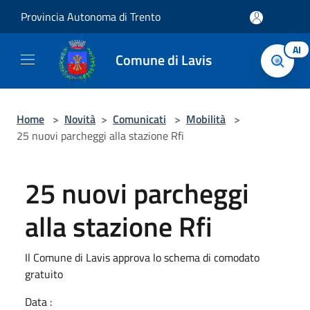
Salta al contenuto principale
Provincia Autonoma di Trento
AI
Comune di Lavis
Home
>
Novità
>
Comunicati
>
Mobilità
>
25 nuovi parcheggi alla stazione Rfi
25 nuovi parcheggi
alla stazione Rfi
Il Comune di Lavis approva lo schema di comodato
gratuito
Data :