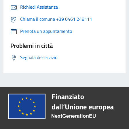
Richiedi Assistenza
Chiama il comune +39 0461 248111
Prenota un appuntamento
Problemi in città
Segnala disservizio