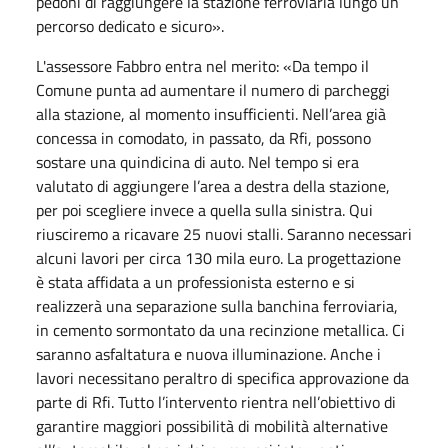
pedoni di raggiungere la stazione ferroviaria lungo un
percorso dedicato e sicuro».
L'assessore Fabbro entra nel merito: «Da tempo il
Comune punta ad aumentare il numero di parcheggi
alla stazione, al momento insufficienti. Nell’area già
concessa in comodato, in passato, da Rfi, possono
sostare una quindicina di auto. Nel tempo si era
valutato di aggiungere l’area a destra della stazione,
per poi scegliere invece a quella sulla sinistra. Qui
riusciremo a ricavare 25 nuovi stalli. Saranno necessari
alcuni lavori per circa 130 mila euro. La progettazione
è stata affidata a un professionista esterno e si
realizzerà una separazione sulla banchina ferroviaria,
in cemento sormontato da una recinzione metallica. Ci
saranno asfaltatura e nuova illuminazione. Anche i
lavori necessitano peraltro di specifica approvazione da
parte di Rfi. Tutto l’intervento rientra nell’obiettivo di
garantire maggiori possibilità di mobilità alternative