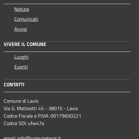
Notizie
Comunicati
Avvisi
VIVERE IL COMUNE
Luoghi
Eventi
CONTATTI
Comune di Lavis
Via G. Matteotti 45 - 38015 - Lavis
Codice Fiscale e P.IVA: 00179650221
Codice SDI: ufw47a
email: info@comunelavis.it