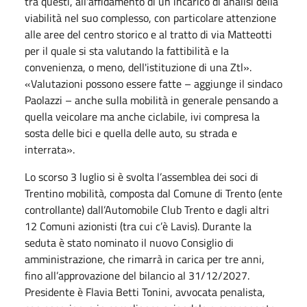
tra questi, all'affidamento di un incarico di analisi della
viabilità nel suo complesso, con particolare attenzione
alle aree del centro storico e al tratto di via Matteotti
per il quale si sta valutando la fattibilità e la
convenienza, o meno, dell'istituzione di una Ztl».
«Valutazioni possono essere fatte – aggiunge il sindaco
Paolazzi – anche sulla mobilità in generale pensando a
quella veicolare ma anche ciclabile, ivi compresa la
sosta delle bici e quella delle auto, su strada e
interrata».
Lo scorso 3 luglio si è svolta l’assemblea dei soci di
Trentino mobilità, composta dal Comune di Trento (ente
controllante) dall’Automobile Club Trento e dagli altri
12 Comuni azionisti (tra cui c’è Lavis). Durante la
seduta è stato nominato il nuovo Consiglio di
amministrazione, che rimarrà in carica per tre anni,
fino all’approvazione del bilancio al 31/12/2027.
Presidente è Flavia Betti Tonini, avvocata penalista,