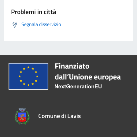
Problemi in città
Segnala disservizio
Comune di Lavis